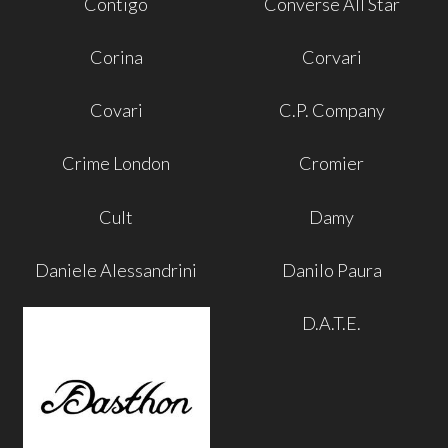
Contigo
Converse All Star
Corina
Corvari
Covari
C.P. Company
Crime London
Cromier
Cult
Damy
Daniele Alessandrini
Danilo Paura
D.A.T.E.