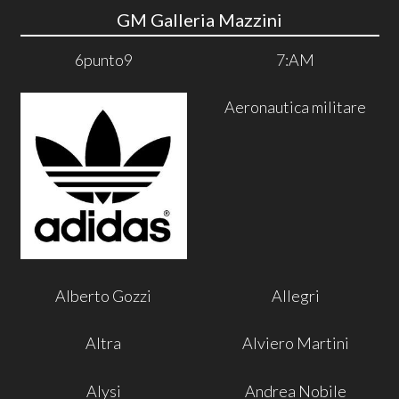
GM Galleria Mazzini
6punto9
7:AM
Aeronautica militare
Alberto Gozzi
Allegri
Altra
Alviero Martini
Alysi
Andrea Nobile