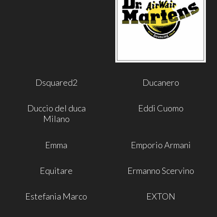
Dsquared2
Ducanero
Duccio del duca
Eddi Cuomo
Milano
Emma
Emporio Armani
Equitare
Ermanno Scervino
Estefania Marco
EXTON