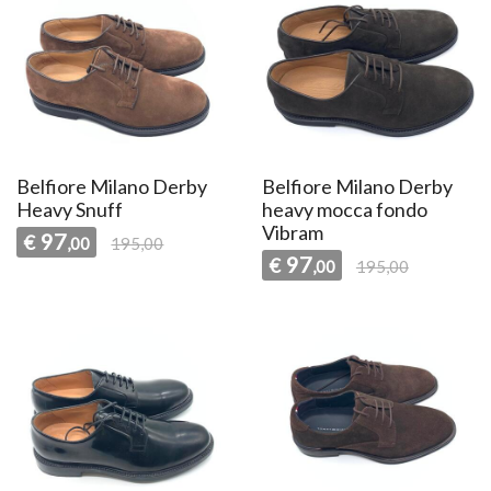
Belfiore Milano Derby
Belfiore Milano Derby
Heavy Snuff
heavy mocca fondo
Vibram
97
€
,00
195,00
97
€
,00
195,00