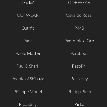
Onako'
OOF WEAR
OOFWEAR
Osvaldo Rossi
Out/fit
P448
Paez
Pantofola d'Oro
Paolo Mattei
Paraboot
Paul & Shark
Pazolini
People of Shibuya
Peuterey
Philippe Model
Philipp Plein
Piccadilly
Pinko