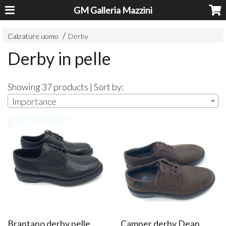
GM Galleria Mazzini
Calzature uomo
Derby
Derby in pelle
Showing 37 products | Sort by:
Importance
Brantano derby pelle
Camper derby Dean