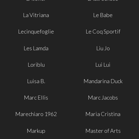
La Vitriana
Le Babe
Lecinquefoglie
Le Coq Sportif
Les Lamda
Liu Jo
Loriblu
Lui Lui
Luisa B.
Mandarina Duck
Marc Ellis
Marc Jacobs
Marechiaro 1962
Maria Cristina
Markup
Master of Arts