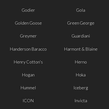
Godier
Gola
Golden Goose
Green George
Greymer
Guardiani
Handerson Baracco
Harmont & Blaine
Henry Cotton's
Herno
Hogan
Hoka
Hummel
Iceberg
ICON
Invicta