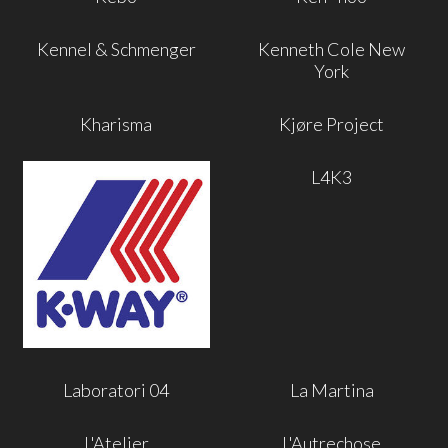
Kennel & Schmenger
Kenneth Cole New
York
Kharisma
Kjøre Project
L4K3
Laboratori 04
La Martina
L'Atelier
L'Autrechose