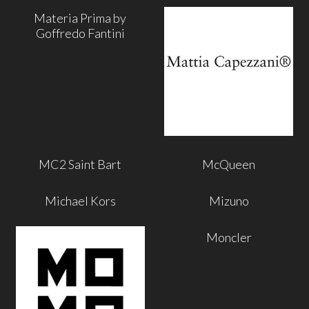
Materia Prima by
Goffredo Fantini
MC2 Saint Bart
McQueen
Michael Kors
Mizuno
Moncler