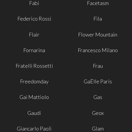
Fabi
Facetasm
Federico Rossi
Fila
Flair
Flower Mountain
Fornarina
Francesco Milano
Fratelli Rossetti
Frau
Freedomday
GaËlle Paris
Gai Mattiolo
Gas
Gaudí
Geox
Giancarlo Paoli
Glam