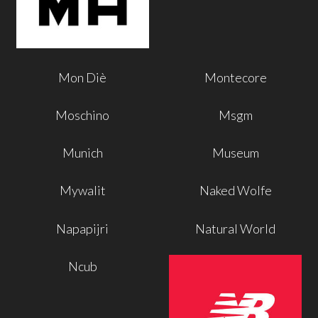
Mon Diè
Montecore
Moschino
Msgm
Munich
Museum
Mywalit
Naked Wolfe
Napapijri
Natural World
Ncub