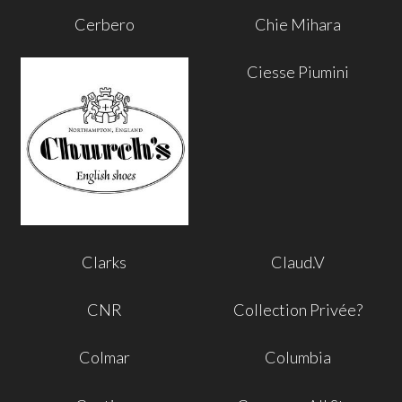
Cerbero
Chie Mihara
Ciesse Piumini
Clarks
Claud.V
CNR
Collection Privée?
Colmar
Columbia