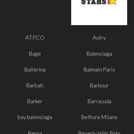
AT.P.CO
Autry
Bage
Balenciaga
Ballerina
Balmain Paris
Barbati
Barbour
Barker
Barracuda
bay balenciaga
Belfiore Milano
Berna
Beverly Hills Polo