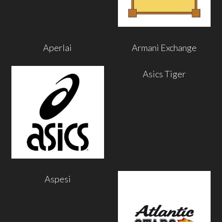
Aperlai
Armani Exchange
Asics Tiger
Aspesi