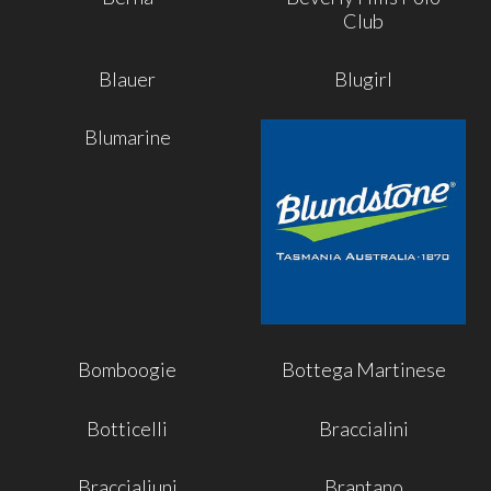
Club
Blauer
Blugirl
Blumarine
Bomboogie
Bottega Martinese
Botticelli
Braccialini
Braccialiuni
Brantano