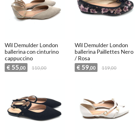
Wil Demulder London
Wil Demulder London
ballerina con cinturino
ballerina Paillettes Nero
cappuccino
/ Rosa
55
59
€
€
,00
110,00
,00
119,00