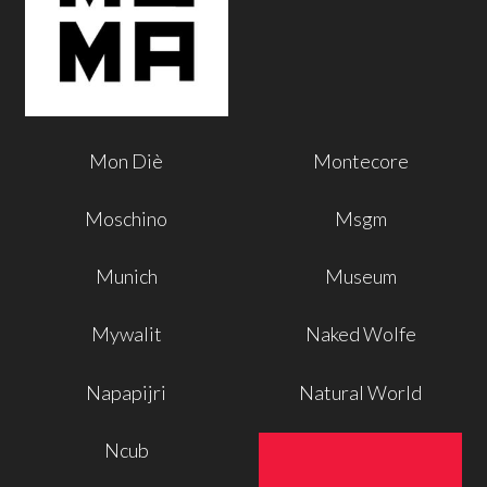
Mon Diè
Montecore
Moschino
Msgm
Munich
Museum
Mywalit
Naked Wolfe
Napapijri
Natural World
Ncub