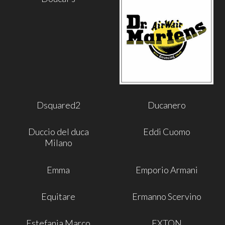
Dsquared2
Ducanero
Duccio del duca
Eddi Cuomo
Milano
Emma
Emporio Armani
Equitare
Ermanno Scervino
Estefania Marco
EXTON