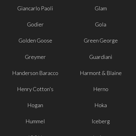
Giancarlo Paoli
Glam
Godier
Gola
Golden Goose
Green George
Greymer
Guardiani
Handerson Baracco
Harmont & Blaine
Henry Cotton's
Herno
Hogan
Hoka
Hummel
Iceberg