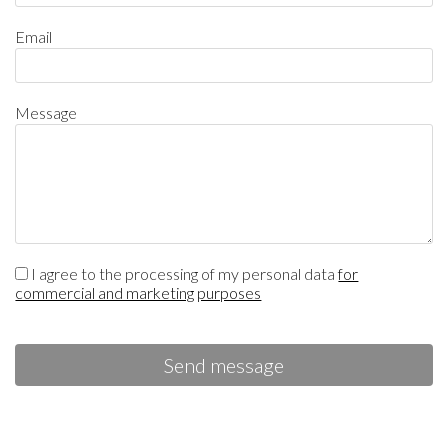
Email
Message
I agree to the processing of my personal data
for
commercial and marketing purposes
Send message