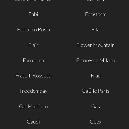
Fabi
Facetasm
Federico Rossi
Fila
Flair
Flower Mountain
Fornarina
Francesco Milano
Fratelli Rossetti
Frau
Freedomday
GaËlle Paris
Gai Mattiolo
Gas
Gaudí
Geox