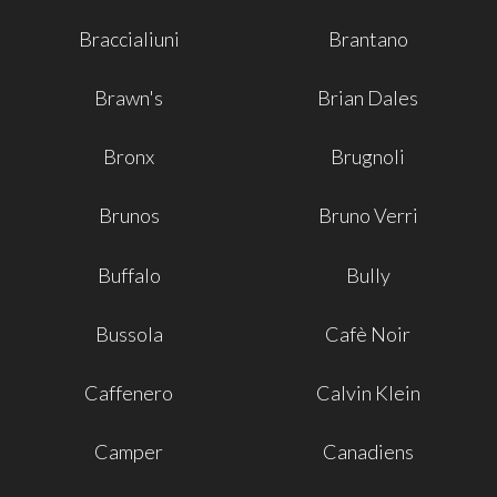
Braccialiuni
Brantano
Brawn's
Brian Dales
Bronx
Brugnoli
Brunos
Bruno Verri
Buffalo
Bully
Bussola
Cafè Noir
Caffenero
Calvin Klein
Camper
Canadiens