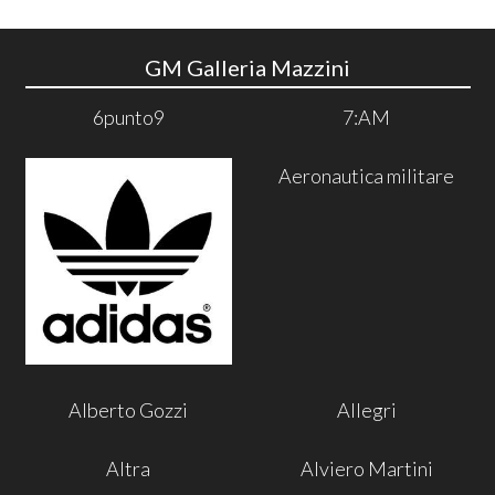
GM Galleria Mazzini
6punto9
7:AM
Aeronautica militare
Alberto Gozzi
Allegri
Altra
Alviero Martini