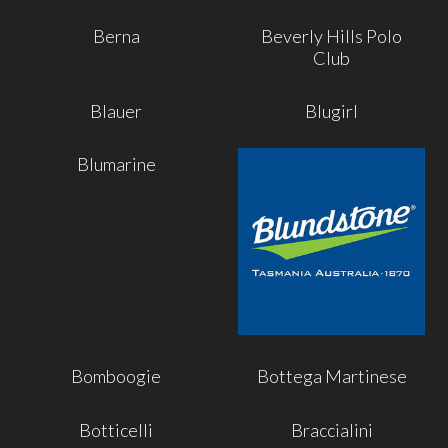
Berna
Beverly Hills Polo
Club
Blauer
Blugirl
Blumarine
Bomboogie
Bottega Martinese
Botticelli
Braccialini