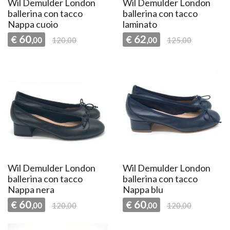
Wil Demulder London
Wil Demulder London
ballerina con tacco
ballerina con tacco
Nappa cuoio
laminato
60
62
€
€
,00
120,00
,00
125,00
Wil Demulder London
Wil Demulder London
ballerina con tacco
ballerina con tacco
Nappa nera
Nappa blu
60
60
€
€
,00
120,00
,00
120,00