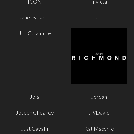
ICON
Invicta
Janet & Janet
Jijil
J. J. Calzature
Joia
Jordan
Joseph Cheaney
JP/David
Just Cavalli
Kat Maconie