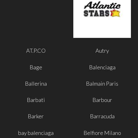
AT.P.CO
Autry
Bage
Balenciaga
Ballerina
Balmain Paris
Barbati
Barbour
Barker
Barracuda
bay balenciaga
Belfiore Milano