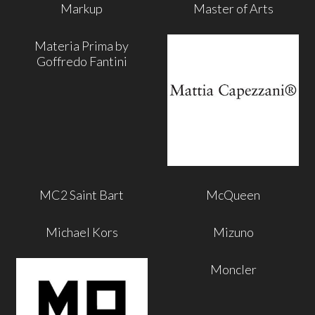
Markup
Master of Arts
Materia Prima by
Goffredo Fantini
MC2 Saint Bart
McQueen
Michael Kors
Mizuno
Moncler