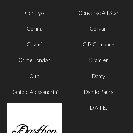
Contigo
Converse All Star
Corina
Corvari
Covari
C.P. Company
Crime London
Cromier
Cult
Damy
Daniele Alessandrini
Danilo Paura
D.A.T.E.