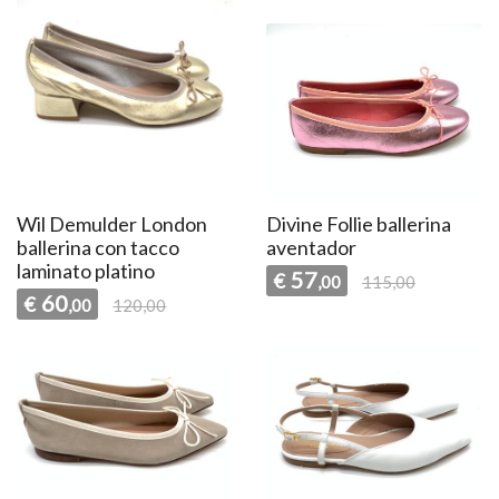
Wil Demulder London
Divine Follie ballerina
ballerina con tacco
aventador
laminato platino
57
€
,00
115,00
60
€
,00
120,00