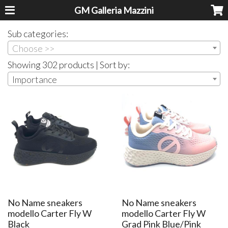
GM Galleria Mazzini
Sub categories:
Choose >>
Showing 302 products | Sort by:
Importance
No Name sneakers
No Name sneakers
modello Carter Fly W
modello Carter Fly W
Black
Grad Pink Blue/Pink