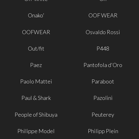
Onako'
OOF WEAR
OOFWEAR
Osvaldo Rossi
Out/fit
P448
Paez
Pantofola d'Oro
Paolo Mattei
Paraboot
Paul & Shark
Pazolini
People of Shibuya
Peuterey
Philippe Model
Philipp Plein