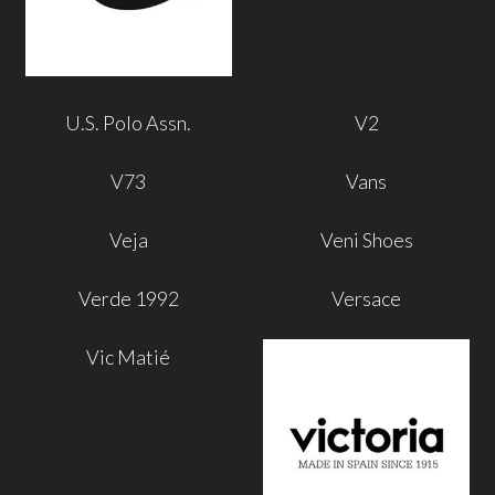
U.S. Polo Assn.
V2
V73
Vans
Veja
Veni Shoes
Verde 1992
Versace
Vic Matié