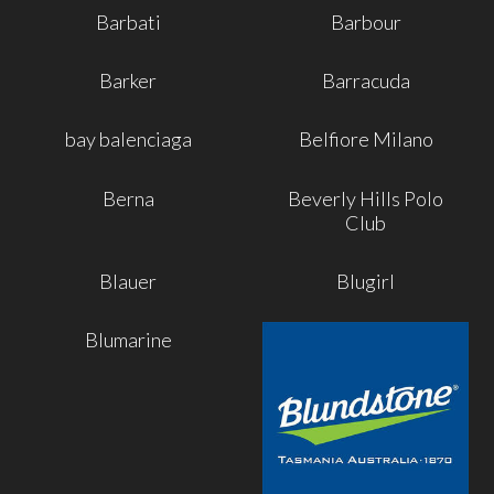
Barbati
Barbour
Barker
Barracuda
bay balenciaga
Belfiore Milano
Berna
Beverly Hills Polo
Club
Blauer
Blugirl
Blumarine