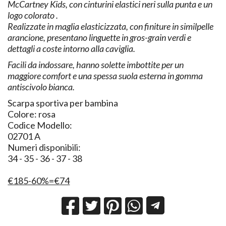
McCartney Kids, con cinturini elastici neri sulla punta e un
logo colorato .
Realizzate in maglia elasticizzata, con finiture in similpelle
arancione, presentano linguette in gros-grain verdi e
dettagli a coste intorno alla caviglia.
Facili da indossare, hanno solette imbottite per un
maggiore comfort e una spessa suola esterna in gomma
antiscivolo bianca.
Scarpa sportiva per bambina
Colore: rosa
Codice Modello:
02701 A
Numeri disponibili:
34 - 35 - 36 - 37 - 38
€185-60%=€74