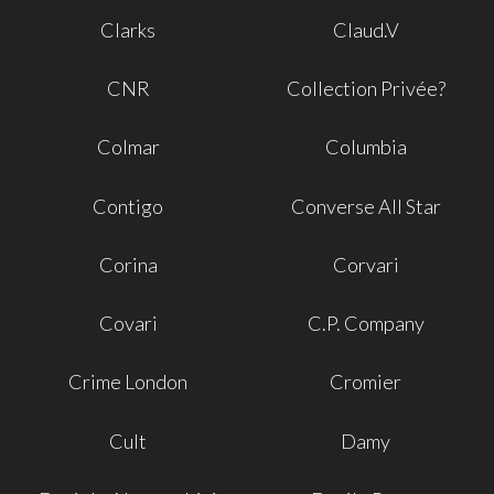
Clarks
Claud.V
CNR
Collection Privée?
Colmar
Columbia
Contigo
Converse All Star
Corina
Corvari
Covari
C.P. Company
Crime London
Cromier
Cult
Damy