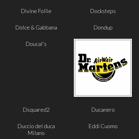
Divine Follie
Docksteps
Dolce & Gabbana
Dondup
Doucal's
Dsquared2
Ducanero
Duccio del duca
Eddi Cuomo
Milano