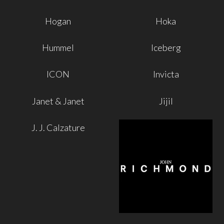
Hogan
Hoka
Hummel
Iceberg
ICON
Invicta
Janet & Janet
Jijil
J. J. Calzature