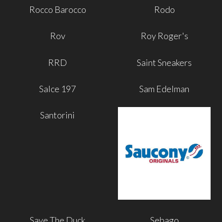
Rocco Barocco
Rodo
Rov
Roy Roger's
RRD
Saint Sneakers
Salce 197
Sam Edelman
Santorini
Save The Duck
Sebago