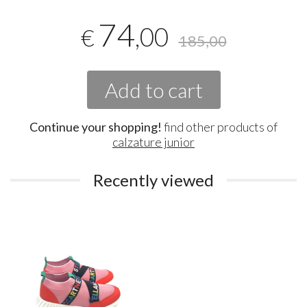
74
,00
€
185,00
Add to cart
Continue your shopping!
find other products of
calzature junior
Recently viewed