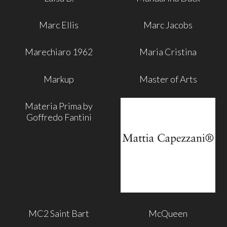
Marc Ellis
Marc Jacobs
Marechiaro 1962
Maria Cristina
Markup
Master of Arts
Materia Prima by
Goffredo Fantini
MC2 Saint Bart
McQueen