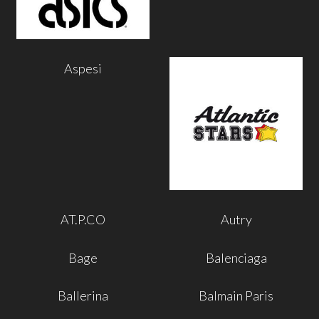
Aspesi
AT.P.CO
Autry
Bage
Balenciaga
Ballerina
Balmain Paris