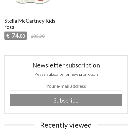
Stella McCartney Kids
rosa
74
€
,00
185,00
Newsletter subscription
Please subscribe for new promotion
Subscribe
Recently viewed