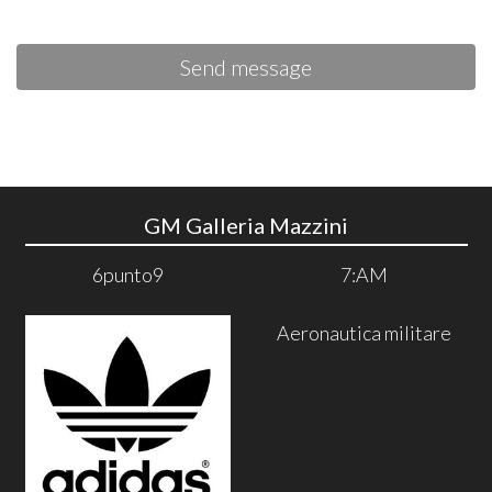
Send message
GM Galleria Mazzini
6punto9
7:AM
Aeronautica militare