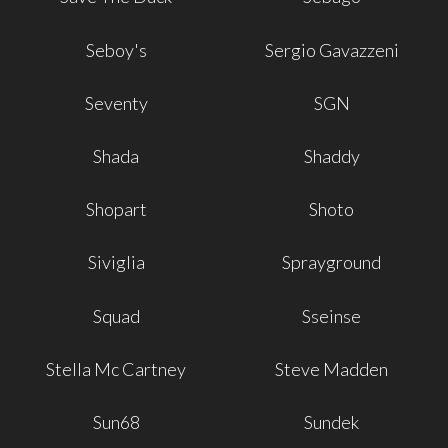
Seboy's
Sergio Gavazzeni
Seventy
SGN
Shada
Shaddy
Shopart
Shoto
Siviglia
Sprayground
Squad
Sseinse
Stella Mc Cartney
Steve Madden
Sun68
Sundek