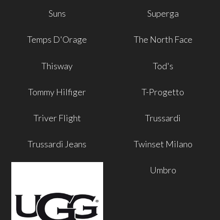
Suns
Superga
Temps D'Orage
The North Face
Thisway
Tod's
Tommy Hilfiger
T-Progetto
Triver Flight
Trussardi
Trussardi Jeans
Twinset Milano
Umbro