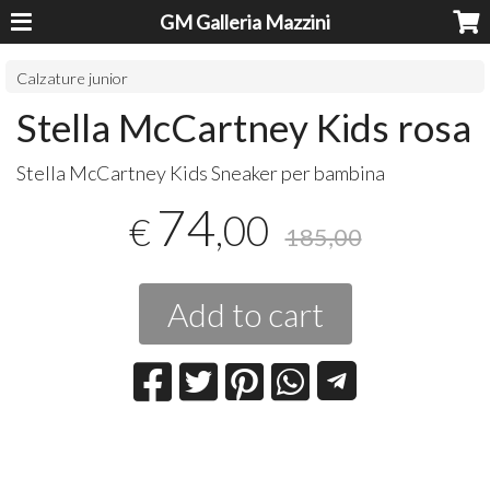
GM Galleria Mazzini
Calzature junior
Stella McCartney Kids rosa
Stella McCartney Kids Sneaker per bambina
74
,00
€
185,00
Add to cart