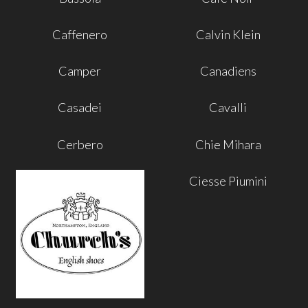
Caffenero
Calvin Klein
Camper
Canadiens
Casadei
Cavalli
Cerbero
Chie Mihara
Ciesse Piumini