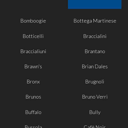
Bomboogie
Bottega Martinese
Botticelli
Braccialini
Braccialiuni
Brantano
Brawn's
Brian Dales
Bronx
Brugnoli
Brunos
Bruno Verri
Buffalo
Bully
Bussola
Cafè Noir