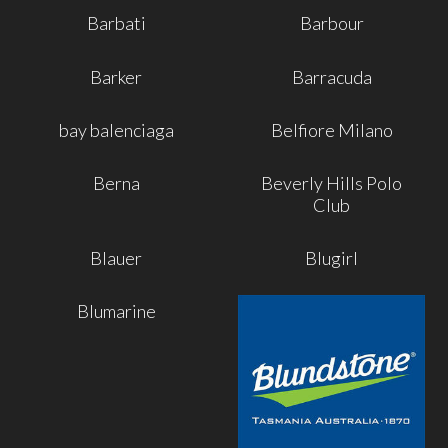
Barbati
Barbour
Barker
Barracuda
bay balenciaga
Belfiore Milano
Berna
Beverly Hills Polo
Club
Blauer
Blugirl
Blumarine