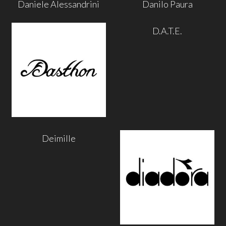
Daniele Alessandrini
Danilo Paura
D.A.T.E.
Deimille