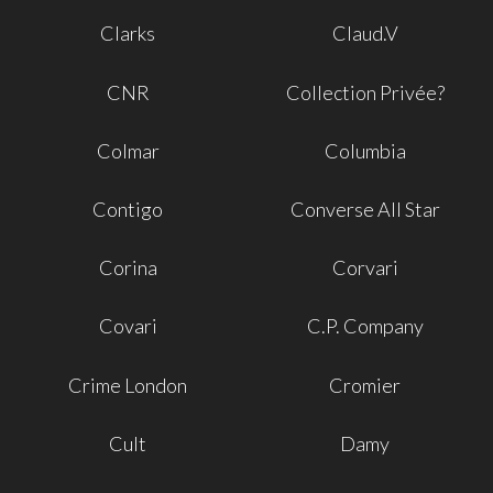
Clarks
Claud.V
CNR
Collection Privée?
Colmar
Columbia
Contigo
Converse All Star
Corina
Corvari
Covari
C.P. Company
Crime London
Cromier
Cult
Damy