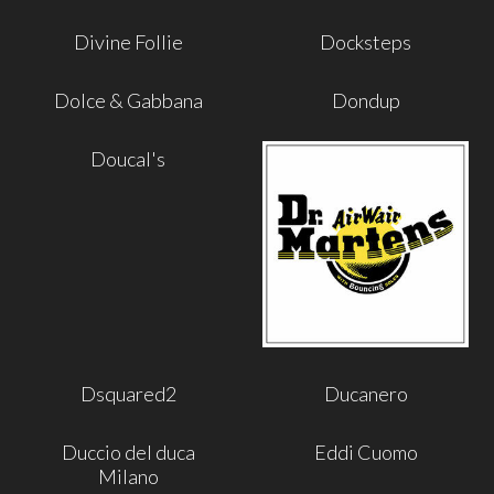
Divine Follie
Docksteps
Dolce & Gabbana
Dondup
Doucal's
Dsquared2
Ducanero
Duccio del duca
Eddi Cuomo
Milano