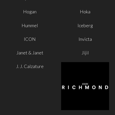
Hogan
Hoka
Hummel
Iceberg
ICON
Invicta
Janet & Janet
Jijil
J. J. Calzature