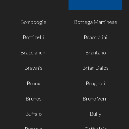
Bomboogie
Bottega Martinese
Botticelli
Braccialini
Braccialiuni
Brantano
Brawn's
Brian Dales
Bronx
Brugnoli
Brunos
Bruno Verri
Buffalo
Bully