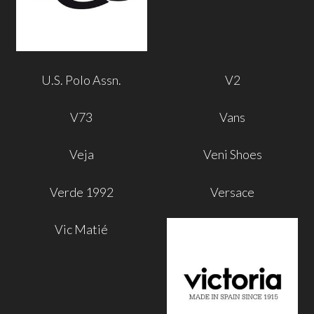
U.S. Polo Assn.
V2
V73
Vans
Veja
Veni Shoes
Verde 1992
Versace
Vic Matié