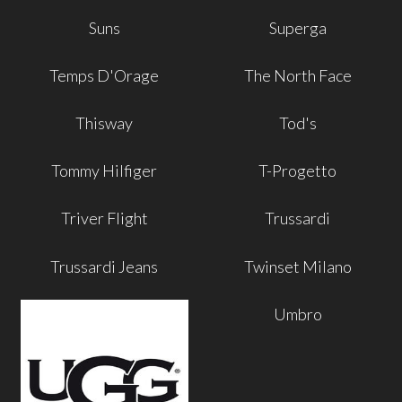
Suns
Superga
Temps D'Orage
The North Face
Thisway
Tod's
Tommy Hilfiger
T-Progetto
Triver Flight
Trussardi
Trussardi Jeans
Twinset Milano
Umbro