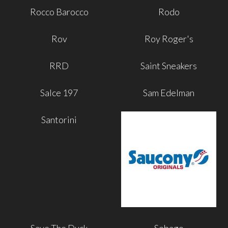
Rocco Barocco
Rodo
Rov
Roy Roger's
RRD
Saint Sneakers
Salce 197
Sam Edelman
Santorini
Save The Duck
Sebago