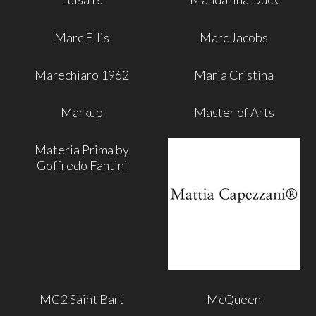
Marc Ellis
Marc Jacobs
Marechiaro 1962
Maria Cristina
Markup
Master of Arts
Materia Prima by
Goffredo Fantini
MC2 Saint Bart
McQueen