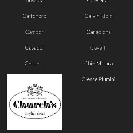
Bussola
Cafè Noir
Caffenero
Calvin Klein
Camper
Canadiens
Casadei
Cavalli
Cerbero
Chie Mihara
Ciesse Piumini