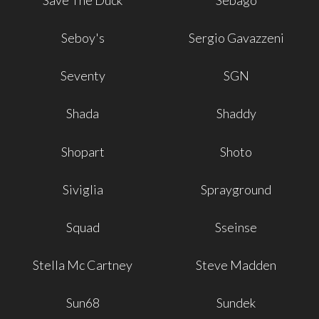
Seboy's
Sergio Gavazzeni
Seventy
SGN
Shada
Shaddy
Shopart
Shoto
Siviglia
Sprayground
Squad
Sseinse
Stella Mc Cartney
Steve Madden
Sun68
Sundek