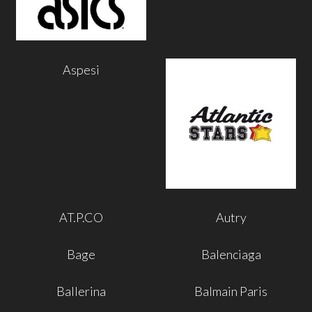
Aspesi
AT.P.CO
Autry
Bage
Balenciaga
Ballerina
Balmain Paris