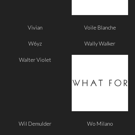
Vivian
Voile Blanche
W6yz
Wally Walker
Walter Violet
Wil Demulder
Wo Milano