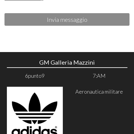
Invia messaggio
GM Galleria Mazzini
6punto9
7:AM
Aeronautica militare