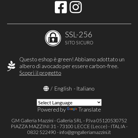
SSL-256
SITO SICURO
Questo eshop è green! Abbiamo adottato un
albero di avocado per essere carbon-free.
Scopri il progetto
/
English
-
Italiano
Powered by
Translate
GM Galleria Mazzini - Galleria SRL - P.Iva 05120530752
PIAZZA MAZZINI 31 - 73100 LECCE (Lecce) - ITALIA -
0832 522490 -
info@gmgalleriamazzini.it