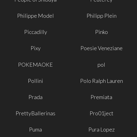
Philippe Model
Philipp Plein
Piccadilly
Pinko
Pixy
Poesie Veneziane
POKEMAOKE
pol
Pollini
Polo Ralph Lauren
Prada
Premiata
PrettyBallerinas
Pro01ject
Puma
Pura Lopez