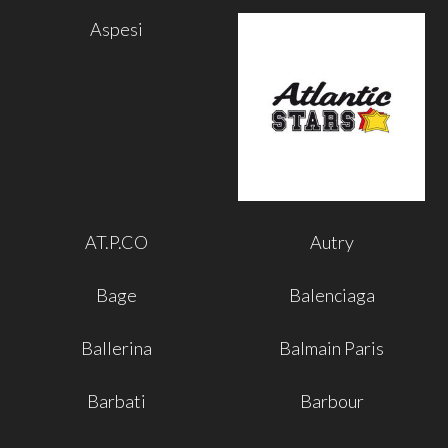
Aspesi
AT.P.CO
Autry
Bage
Balenciaga
Ballerina
Balmain Paris
Barbati
Barbour