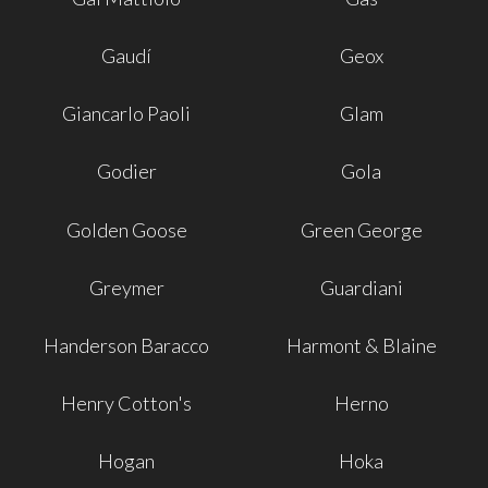
Gaudí
Geox
Giancarlo Paoli
Glam
Godier
Gola
Golden Goose
Green George
Greymer
Guardiani
Handerson Baracco
Harmont & Blaine
Henry Cotton's
Herno
Hogan
Hoka