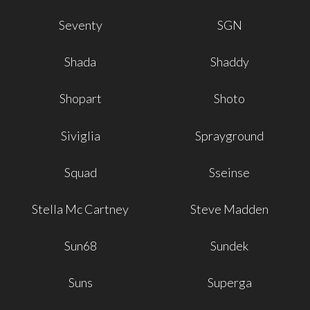
Seventy
SGN
Shada
Shaddy
Shopart
Shoto
Siviglia
Sprayground
Squad
Sseinse
Stella Mc Cartney
Steve Madden
Sun68
Sundek
Suns
Superga