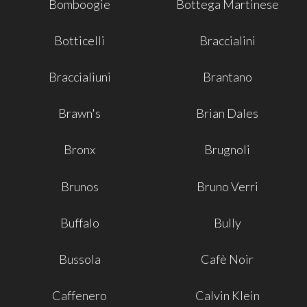
Bomboogie
Bottega Martinese
Botticelli
Braccialini
Braccialiuni
Brantano
Brawn's
Brian Dales
Bronx
Brugnoli
Brunos
Bruno Verri
Buffalo
Bully
Bussola
Cafè Noir
Caffenero
Calvin Klein