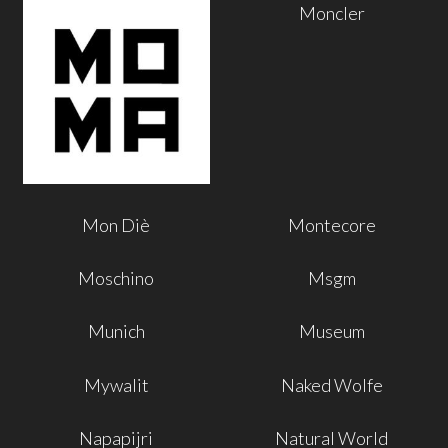
Moncler
Mon Diè
Montecore
Moschino
Msgm
Munich
Museum
Mywalit
Naked Wolfe
Napapijri
Natural World