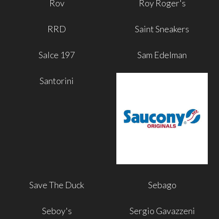
Rov
Roy Roger's
RRD
Saint Sneakers
Salce 197
Sam Edelman
Santorini
Save The Duck
Sebago
Seboy's
Sergio Gavazzeni