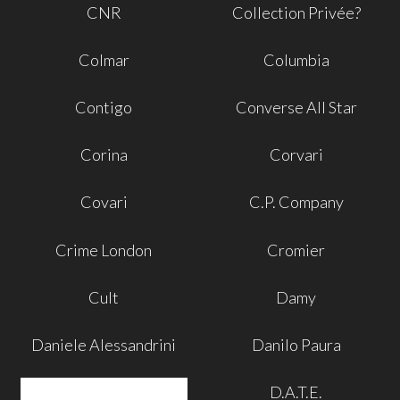
CNR
Collection Privée?
Colmar
Columbia
Contigo
Converse All Star
Corina
Corvari
Covari
C.P. Company
Crime London
Cromier
Cult
Damy
Daniele Alessandrini
Danilo Paura
D.A.T.E.