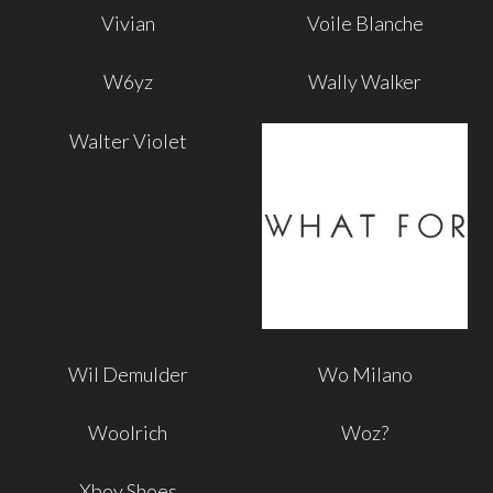
Vivian
Voile Blanche
W6yz
Wally Walker
Walter Violet
Wil Demulder
Wo Milano
Woolrich
Woz?
Xboy Shoes