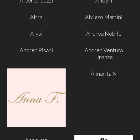
Alberto Gozzi
Allegri
Altra
Alviero Martini
Alysi
Andrea Nobile
Andrea Pisani
Andrea Ventura
Firenze
Annarita N
Anonyme