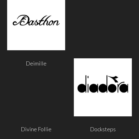
Deimille
Divine Follie
Docksteps