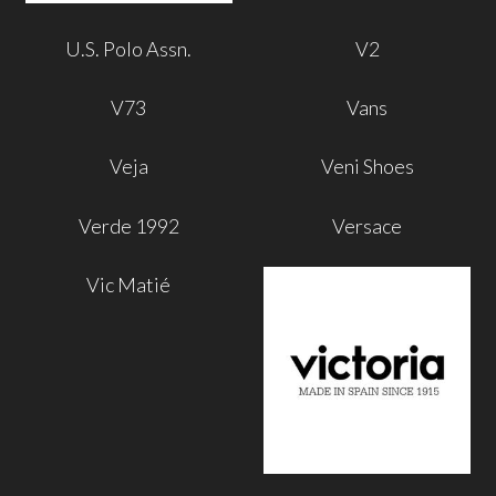
U.S. Polo Assn.
V2
V73
Vans
Veja
Veni Shoes
Verde 1992
Versace
Vic Matié