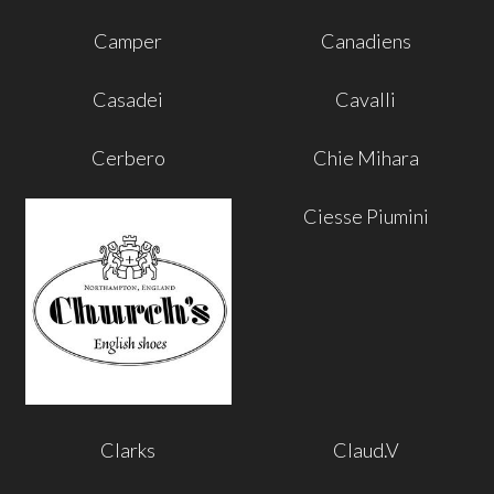
Camper
Canadiens
Casadei
Cavalli
Cerbero
Chie Mihara
Ciesse Piumini
Clarks
Claud.V