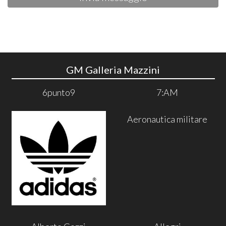
GM Galleria Mazzini
6punto9
7:AM
Aeronautica militare