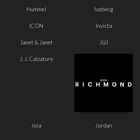
Hummel
Iceberg
ICON
Invicta
Janet & Janet
Jijil
J. J. Calzature
Joia
Jordan