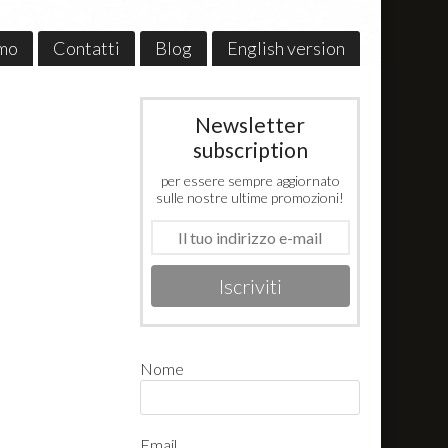
amo
Contatti
Blog
English version
Newsletter
subscription
per essere sempre aggiornato
sulle nostre ultime promozioni!
Iscriviti
Nome
Email