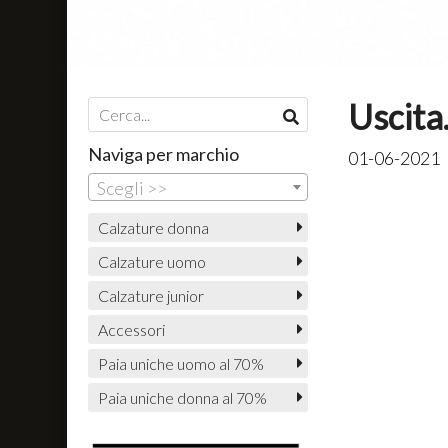
Uscita
Naviga per marchio
01-06-2021
Scegli >>
Calzature donna
Calzature uomo
Calzature junior
Accessori
Paia uniche uomo al 70%
Paia uniche donna al 70%