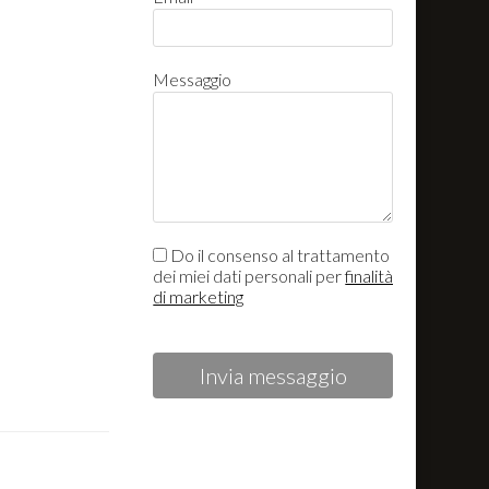
Messaggio
Do il consenso al trattamento
dei miei dati personali per
finalità
di marketing
Invia messaggio