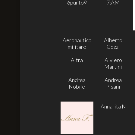
6punto9
7:AM
Aeronautica
Alberto
militare
Gozzi
Altra
Alviero
Martini
Andrea
Andrea
Nobile
Pisani
Annarita N