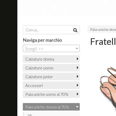
Paia uniche don
Fratel
Naviga per marchio
Scegli >>
Calzature donna
Calzature uomo
Calzature junior
Accessori
Paia uniche uomo al 70%
Paia uniche donna al 70%
35