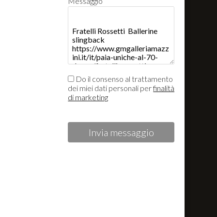
Messaggio
Do il consenso al trattamento
dei miei dati personali per
finalità
di marketing
Invia messaggio