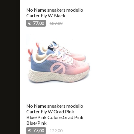
No Name sneakers modello
Carter Fly W Black
77
€
129,00
,00
No Name sneakers modello
Carter Fly W Grad Pink
Blue/Pink Colore:Grad Pink
Blue/Pink
77
€
129,00
,00