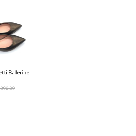
etti Ballerine
390,00