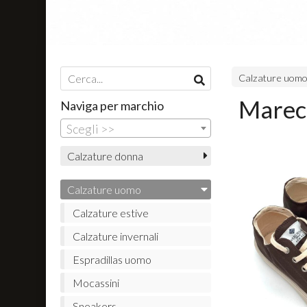
Calzature uom
Marec
Naviga per marchio
Scegli >>
Calzature donna
Calzature uomo
Calzature estive
Calzature invernali
Espradillas uomo
Mocassini
Sneakers