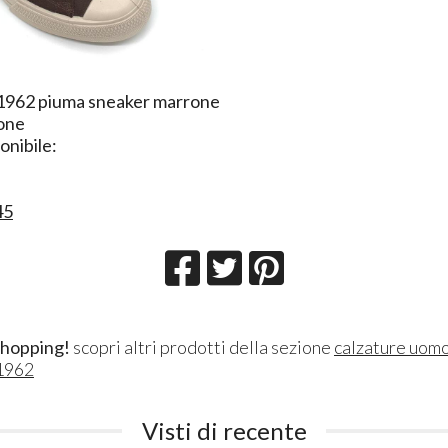
 1962 piuma sneaker marrone
one
nibile:
45
shopping!
scopri altri prodotti della sezione
calzature uom
1962
Visti di recente