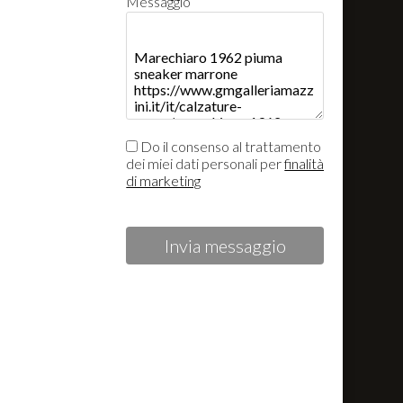
Messaggio
Do il consenso al trattamento
dei miei dati personali per
finalità
di marketing
Invia messaggio