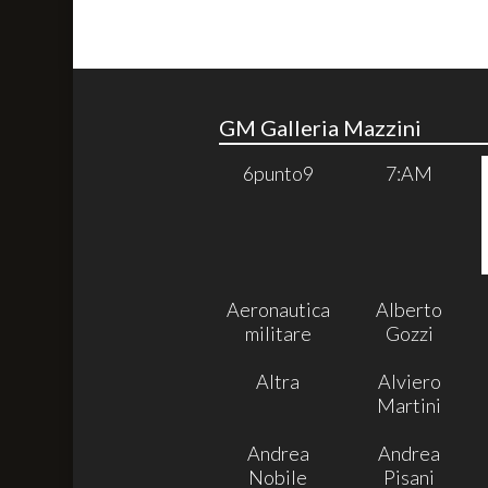
GM Galleria Mazzini
6punto9
7:AM
Aeronautica
Alberto
militare
Gozzi
Altra
Alviero
Martini
Andrea
Andrea
Nobile
Pisani