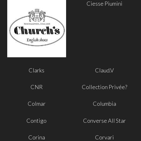
Ciesse Piumini
Clarks
Claud.V
CNR
Collection Privée?
Colmar
Columbia
Contigo
Converse All Star
Corina
Corvari