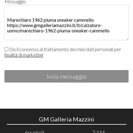
Messaggio
Do il consenso al trattamento dei miei dati personali per
finalità di marketing
Invia messaggio
GM Galleria Mazzini
6punto9
7:AM