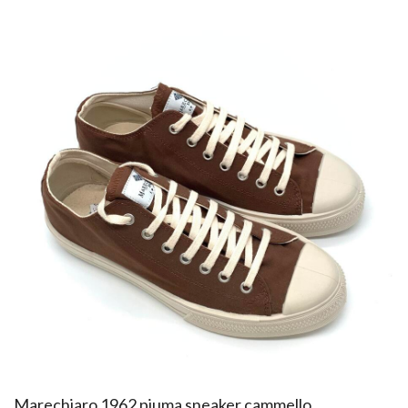
Marechiaro 1962 piuma sneaker cammello