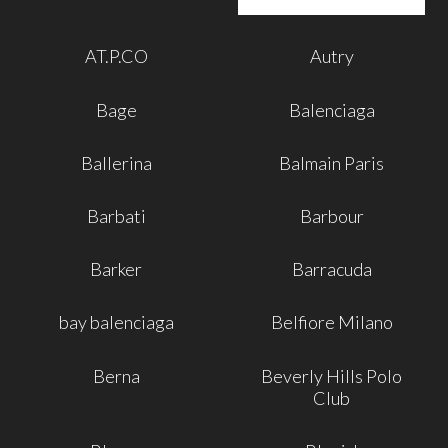
AT.P.CO
Autry
Bage
Balenciaga
Ballerina
Balmain Paris
Barbati
Barbour
Barker
Barracuda
bay balenciaga
Belfiore Milano
Berna
Beverly Hills Polo
Club