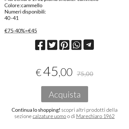
Colore:cammello
Numeri disponibili:
40 -41
€75-40%=€45
45
,00
€
75,00
Acquista
Continua lo shopping!
scopri altri prodotti della
sezione
calzature uomo
o di
Marechiaro 1962