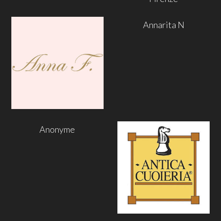
Annarita N
Anonyme