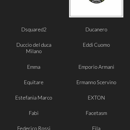
Dsquared2
Ducanero
Duccio del duca
Eddi Cuomo
Milano
Emma
Emporio Armani
Equitare
Ermanno Scervino
Estefania Marco
EXTON
Fabi
Facetasm
Federico Rossi
Fila