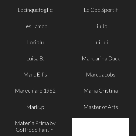
Lecinquefoglie
Le Coq Sportif
Les Lamda
Liu Jo
Loriblu
Lui Lui
Luisa B.
Mandarina Duck
Marc Ellis
Marc Jacobs
Marechiaro 1962
Maria Cristina
Markup
Master of Arts
Materia Prima by
Goffredo Fantini