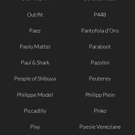
Out/fit
P448
Paez
Pantofola d'Oro
Paolo Mattei
Paraboot
Paul & Shark
Pazolini
People of Shibuya
Peuterey
Philippe Model
Philipp Plein
Piccadilly
Pinko
Pixy
Poesie Veneziane