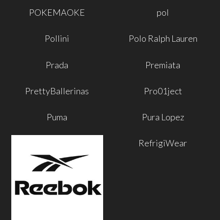
POKEMAOKE
pol
Pollini
Polo Ralph Lauren
Prada
Premiata
PrettyBallerinas
Pro01ject
Puma
Pura Lopez
RefrigiWear