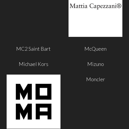
MC2 Saint Bart
McQueen
Michael Kors
Mizuno
Moncler