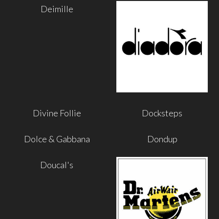
Deimille
Divine Follie
Docksteps
Dolce & Gabbana
Dondup
Doucal's