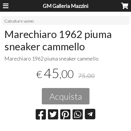
GM Galleria Mazzini
Calzature uomo
Marechiaro 1962 piuma
sneaker cammello
Marechiaro 1962 piuma sneaker cammello
45
,00
€
75,00
Acquista