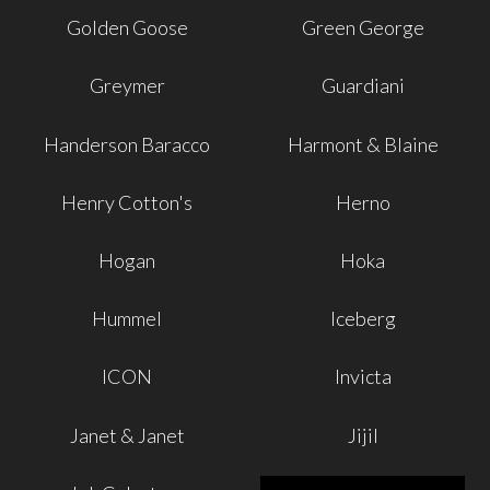
Golden Goose
Green George
Greymer
Guardiani
Handerson Baracco
Harmont & Blaine
Henry Cotton's
Herno
Hogan
Hoka
Hummel
Iceberg
ICON
Invicta
Janet & Janet
Jijil