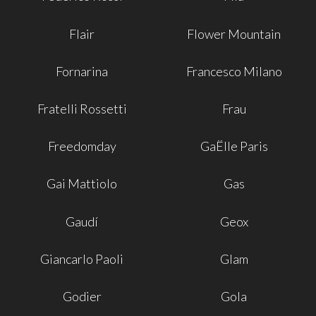
Flair
Flower Mountain
Fornarina
Francesco Milano
Fratelli Rossetti
Frau
Freedomday
GaËlle Paris
Gai Mattiolo
Gas
Gaudí
Geox
Giancarlo Paoli
Glam
Godier
Gola