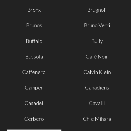
Bronx
Brugnoli
Brunos
Bruno Verri
Buffalo
Bully
Bussola
Cafè Noir
Caffenero
Calvin Klein
Camper
Canadiens
Casadei
Cavalli
Cerbero
Chie Mihara