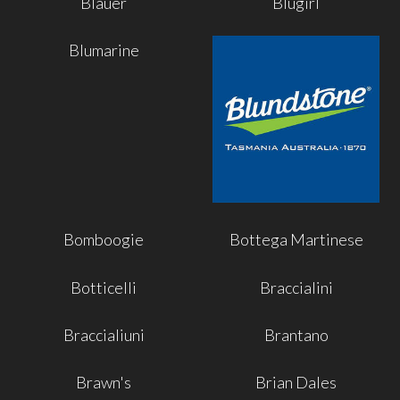
Blauer
Blugirl
Blumarine
Bomboogie
Bottega Martinese
Botticelli
Braccialini
Braccialiuni
Brantano
Brawn's
Brian Dales