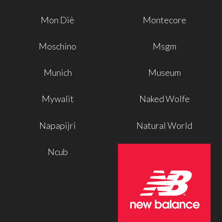
Mon Diè
Montecore
Moschino
Msgm
Munich
Museum
Mywalit
Naked Wolfe
Napapijri
Natural World
Ncub