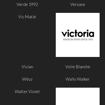
Verde 1992
Versace
Vic Matié
Vivian
Voile Blanche
W6yz
Wally Walker
Walter Violet