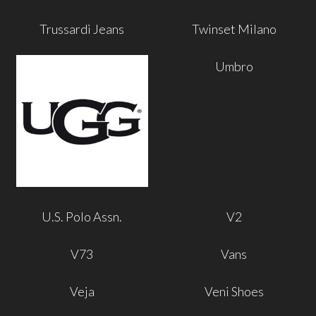
Trussardi Jeans
Twinset Milano
Umbro
U.S. Polo Assn.
V2
V73
Vans
Veja
Veni Shoes