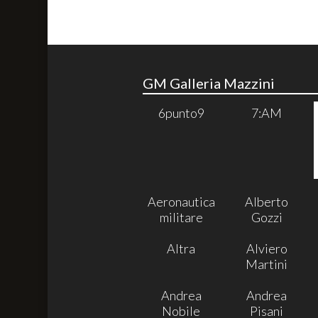
GM Galleria Mazzini
6punto9
7:AM
Aeronautica
Alberto
militare
Gozzi
Altra
Alviero
Martini
Andrea
Andrea
Nobile
Pisani