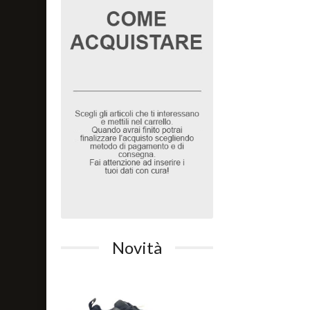
Novità