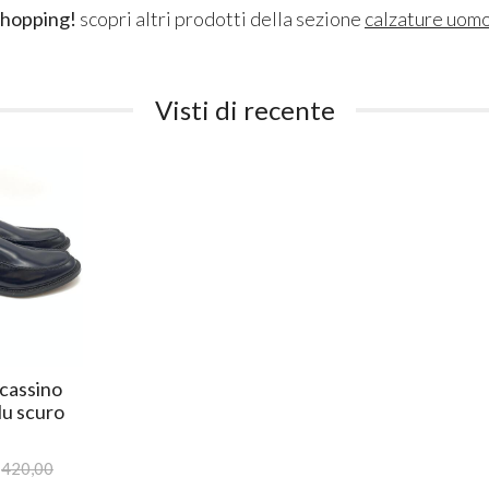
shopping!
scopri altri prodotti della sezione
calzature uom
Visti di recente
cassino
lu scuro
420,00