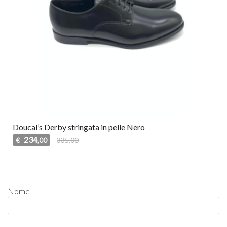
Doucal’s Derby stringata in pelle Nero
234
€
335,00
,00
Nome