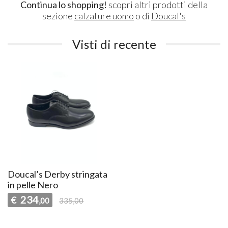
Continua lo shopping!
scopri altri prodotti della
sezione
calzature uomo
o di
Doucal's
Visti di recente
Doucal’s Derby stringata
in pelle Nero
234
€
,00
335,00