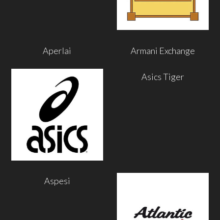
Aperlai
Armani Exchange
Asics Tiger
Aspesi