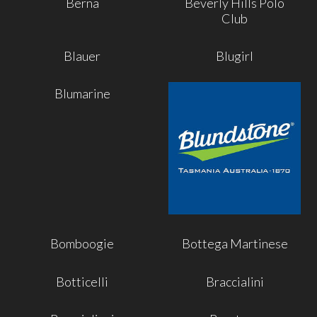
Berna
Beverly Hills Polo
Club
Blauer
Blugirl
Blumarine
Bomboogie
Bottega Martinese
Botticelli
Braccialini