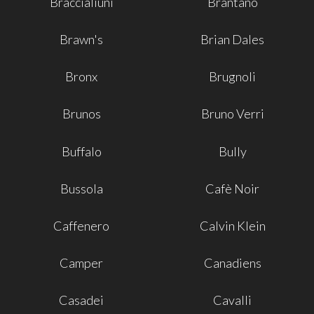
Braccialiuni
Brantano
Brawn's
Brian Dales
Bronx
Brugnoli
Brunos
Bruno Verri
Buffalo
Bully
Bussola
Cafè Noir
Caffenero
Calvin Klein
Camper
Canadiens
Casadei
Cavalli