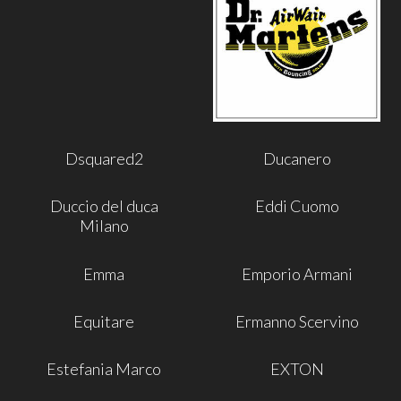
Dsquared2
Ducanero
Duccio del duca
Eddi Cuomo
Milano
Emma
Emporio Armani
Equitare
Ermanno Scervino
Estefania Marco
EXTON