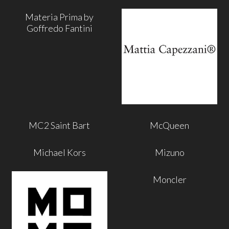
Materia Prima by
Goffredo Fantini
MC2 Saint Bart
McQueen
Michael Kors
Mizuno
Moncler