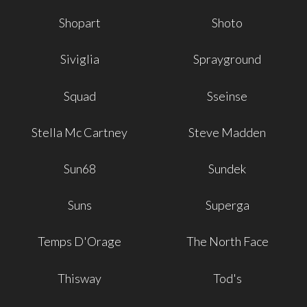
Shopart
Shoto
Siviglia
Sprayground
Squad
Sseinse
Stella Mc Cartney
Steve Madden
Sun68
Sundek
Suns
Superga
Temps D'Orage
The North Face
Thisway
Tod's