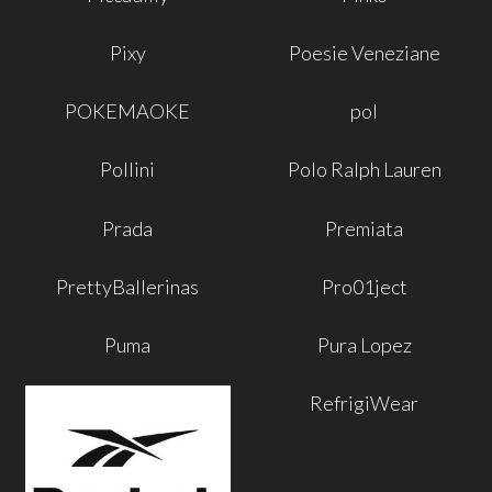
Pixy
Poesie Veneziane
POKEMAOKE
pol
Pollini
Polo Ralph Lauren
Prada
Premiata
PrettyBallerinas
Pro01ject
Puma
Pura Lopez
RefrigiWear