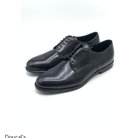
Doucal’s