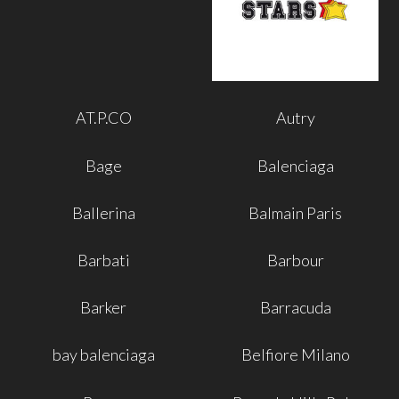
AT.P.CO
Autry
Bage
Balenciaga
Ballerina
Balmain Paris
Barbati
Barbour
Barker
Barracuda
bay balenciaga
Belfiore Milano