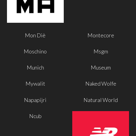
Mon Diè
Montecore
Moschino
Msgm
Munich
Museum
Mywalit
Naked Wolfe
Napapijri
Natural World
Ncub