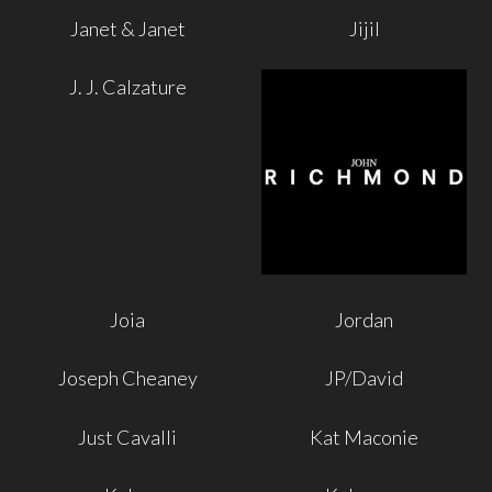
Janet & Janet
Jijil
J. J. Calzature
Joia
Jordan
Joseph Cheaney
JP/David
Just Cavalli
Kat Maconie