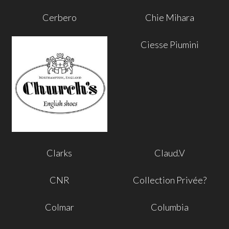
Cerbero
Chie Mihara
Ciesse Piumini
Clarks
Claud.V
CNR
Collection Privée?
Colmar
Columbia