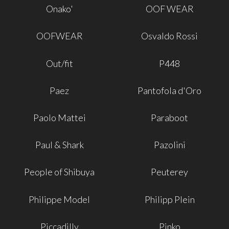
Onako'
OOF WEAR
OOFWEAR
Osvaldo Rossi
Out/fit
P448
Paez
Pantofola d'Oro
Paolo Mattei
Paraboot
Paul & Shark
Pazolini
People of Shibuya
Peuterey
Philippe Model
Philipp Plein
Piccadilly
Pinko