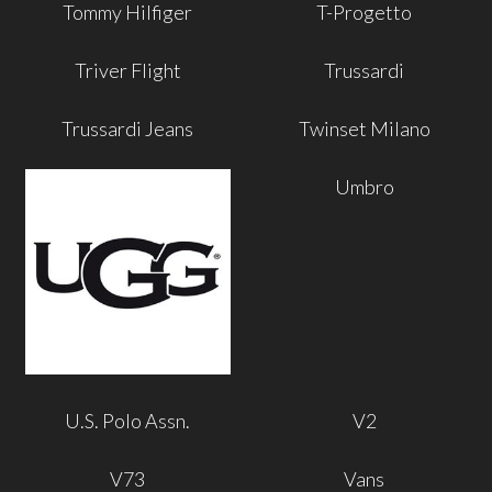
Tommy Hilfiger
T-Progetto
Triver Flight
Trussardi
Trussardi Jeans
Twinset Milano
Umbro
U.S. Polo Assn.
V2
V73
Vans