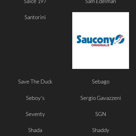
Salce 197
Sam Edelman
Santorini
Save The Duck
Sebago
Seboy's
Sergio Gavazzeni
Seventy
SGN
Shada
Shaddy