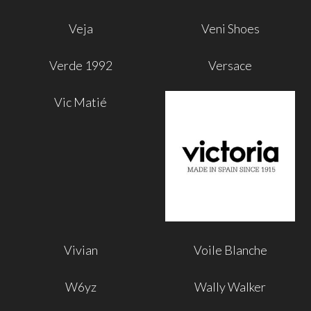
Veja
Veni Shoes
Verde 1992
Versace
Vic Matié
Vivian
Voile Blanche
W6yz
Wally Walker