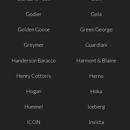
Godier
Gola
Golden Goose
Green George
Greymer
Guardiani
Handerson Baracco
Harmont & Blaine
Henry Cotton's
Herno
Hogan
Hoka
Hummel
Iceberg
ICON
Invicta