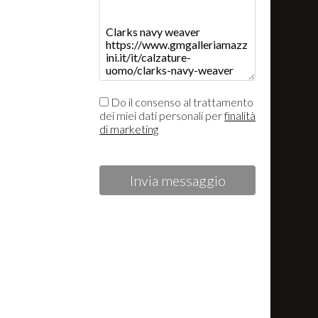
Do il consenso al trattamento
dei miei dati personali per
finalità
di marketing
Invia messaggio