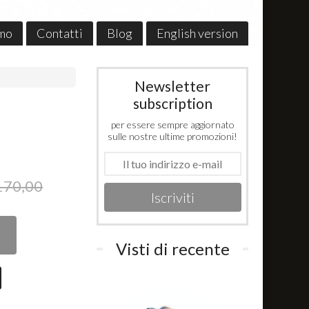
amo
Contatti
Blog
English version
Newsletter
subscription
per essere sempre aggiornato
sulle nostre ultime promozioni!
170,00
Iscriviti
Visti di recente