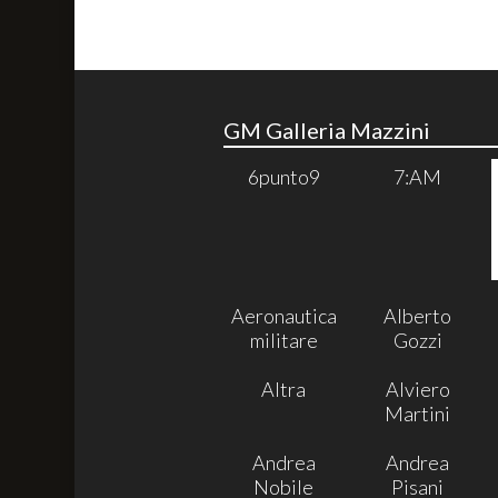
GM Galleria Mazzini
6punto9
7:AM
Aeronautica
Alberto
militare
Gozzi
Altra
Alviero
Martini
Andrea
Andrea
Nobile
Pisani