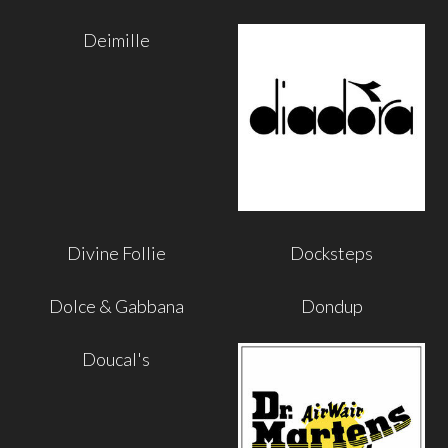
Deimille
Divine Follie
Docksteps
Dolce & Gabbana
Dondup
Doucal's