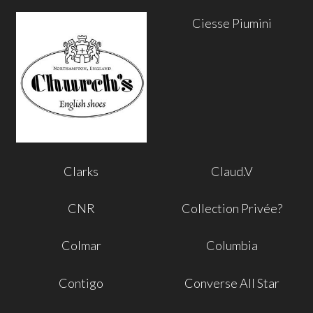
Ciesse Piumini
Clarks
Claud.V
CNR
Collection Privée?
Colmar
Columbia
Contigo
Converse All Star