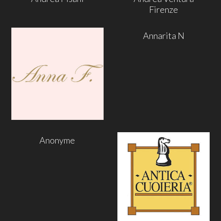
Firenze
Annarita N
Anonyme