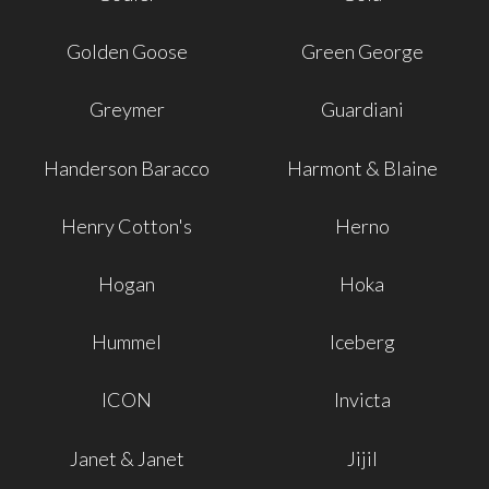
Golden Goose
Green George
Greymer
Guardiani
Handerson Baracco
Harmont & Blaine
Henry Cotton's
Herno
Hogan
Hoka
Hummel
Iceberg
ICON
Invicta
Janet & Janet
Jijil