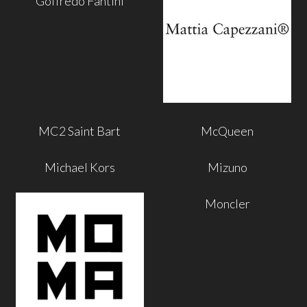
Goffredo Fantini
MC2 Saint Bart
McQueen
Michael Kors
Mizuno
Moncler