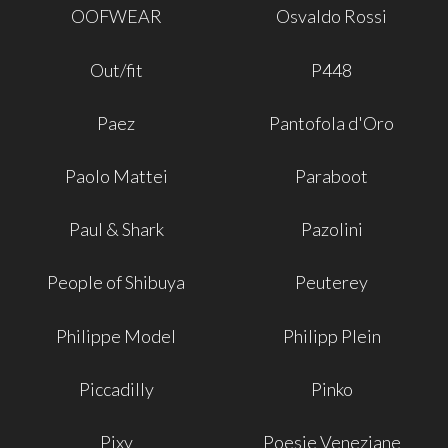
OOFWEAR
Osvaldo Rossi
Out/fit
P448
Paez
Pantofola d'Oro
Paolo Mattei
Paraboot
Paul & Shark
Pazolini
People of Shibuya
Peuterey
Philippe Model
Philipp Plein
Piccadilly
Pinko
Pixy
Poesie Veneziane