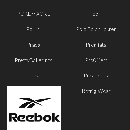
POKEMAOKE
pol
Pollini
Polo Ralph Lauren
Prada
Premiata
PrettyBallerinas
Pro01ject
Puma
Pura Lopez
RefrigiWear