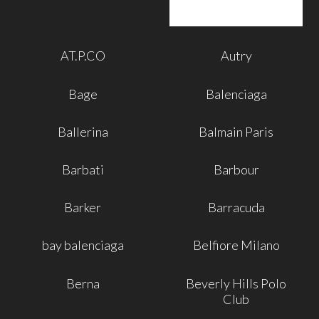
AT.P.CO
Autry
Bage
Balenciaga
Ballerina
Balmain Paris
Barbati
Barbour
Barker
Barracuda
bay balenciaga
Belfiore Milano
Berna
Beverly Hills Polo
Club