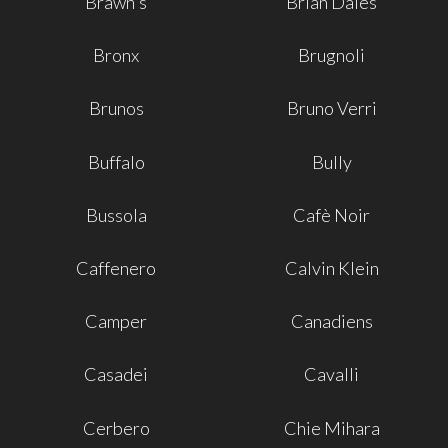
Brawn's
Brian Dales
Bronx
Brugnoli
Brunos
Bruno Verri
Buffalo
Bully
Bussola
Cafè Noir
Caffenero
Calvin Klein
Camper
Canadiens
Casadei
Cavalli
Cerbero
Chie Mihara