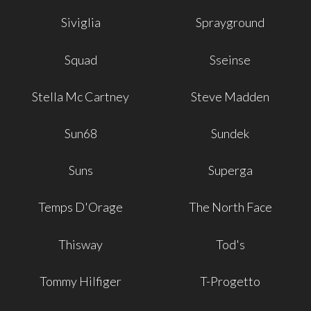
Siviglia
Sprayground
Squad
Sseinse
Stella Mc Cartney
Steve Madden
Sun68
Sundek
Suns
Superga
Temps D'Orage
The North Face
Thisway
Tod's
Tommy Hilfiger
T-Progetto