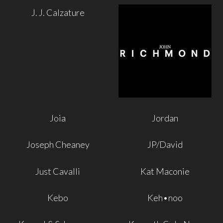
J. J. Calzature
Joia
Jordan
Joseph Cheaney
JP/David
Just Cavalli
Kat Maconie
Kebo
Keh•noo