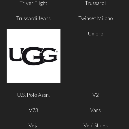
Triver Flight
Trussardi
Trussardi Jeans
Twinset Milano
Umbro
U.S. Polo Assn.
V2
V73
Vans
Veja
Veni Shoes