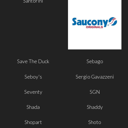
Santorini
Save The Duck
Sebago
Seboy's
Sergio Gavazzeni
Seventy
SGN
Shada
Shaddy
Shopart
Shoto