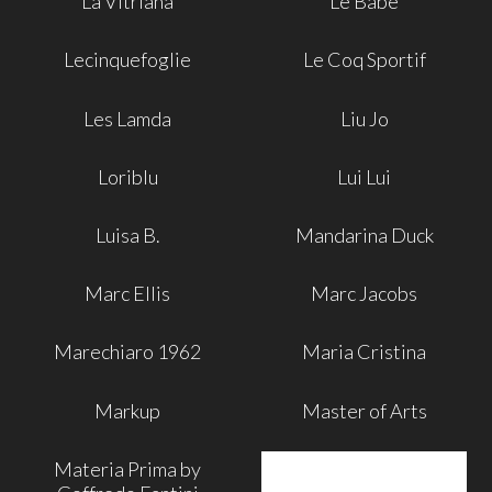
La Vitriana
Le Babe
Lecinquefoglie
Le Coq Sportif
Les Lamda
Liu Jo
Loriblu
Lui Lui
Luisa B.
Mandarina Duck
Marc Ellis
Marc Jacobs
Marechiaro 1962
Maria Cristina
Markup
Master of Arts
Materia Prima by