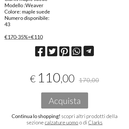
Modello :Weaver
Colore: maple suede
Numero disponibile:
43
€170-35%=€110
110
,00
€
170,00
Acquista
Continua lo shopping!
scopri altri prodotti della
sezione
calzature uomo
o di
Clarks