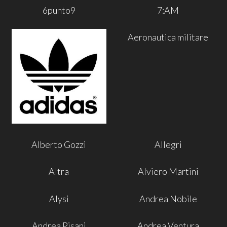
6punto9
7:AM
Aeronautica militare
Alberto Gozzi
Allegri
Altra
Alviero Martini
Alysi
Andrea Nobile
Andrea Pisani
Andrea Ventura