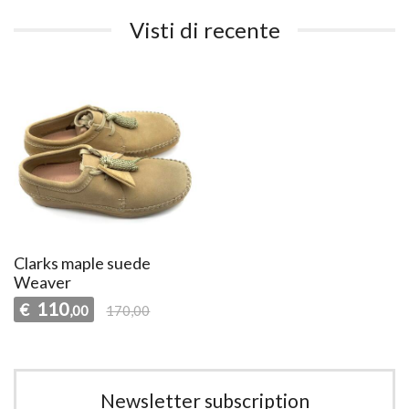
Visti di recente
Clarks maple suede
Weaver
110
€
,00
170,00
Newsletter subscription