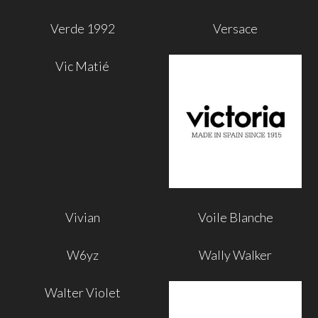
Verde 1992
Versace
Vic Matié
Vivian
Voile Blanche
W6yz
Wally Walker
Walter Violet