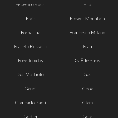
Federico Rossi
Fila
Flair
Flower Mountain
Fornarina
Francesco Milano
Fratelli Rossetti
Frau
Freedomday
GaËlle Paris
Gai Mattiolo
Gas
Gaudí
Geox
Giancarlo Paoli
Glam
Godier
Gola