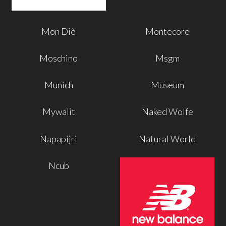
Mon Diè
Montecore
Moschino
Msgm
Munich
Museum
Mywalit
Naked Wolfe
Napapijri
Natural World
Ncub