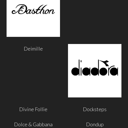
Deimille
Divine Follie
Docksteps
Dolce & Gabbana
Dondup