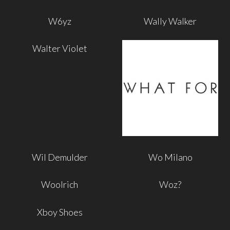
W6yz
Wally Walker
Walter Violet
Wil Demulder
Wo Milano
Woolrich
Woz?
Xboy Shoes