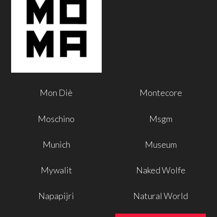
Mon Diè
Montecore
Moschino
Msgm
Munich
Museum
Mywalit
Naked Wolfe
Napapijri
Natural World