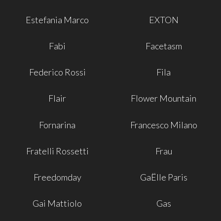
Estefania Marco
EXTON
Fabi
Facetasm
Federico Rossi
Fila
Flair
Flower Mountain
Fornarina
Francesco Milano
Fratelli Rossetti
Frau
Freedomday
GaËlle Paris
Gai Mattiolo
Gas