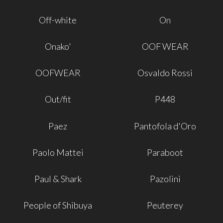
Off-white
On
Onako'
OOF WEAR
OOFWEAR
Osvaldo Rossi
Out/fit
P448
Paez
Pantofola d'Oro
Paolo Mattei
Paraboot
Paul & Shark
Pazolini
People of Shibuya
Peuterey