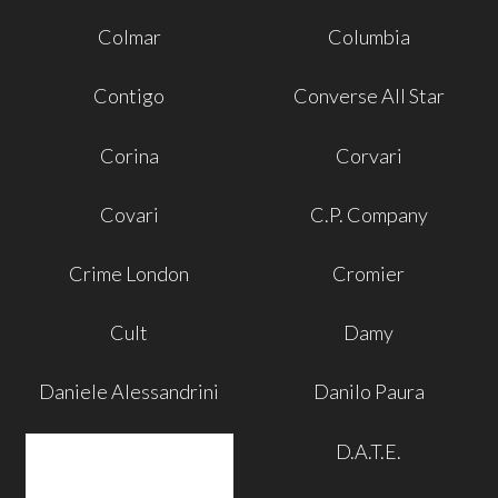
Colmar
Columbia
Contigo
Converse All Star
Corina
Corvari
Covari
C.P. Company
Crime London
Cromier
Cult
Damy
Daniele Alessandrini
Danilo Paura
D.A.T.E.