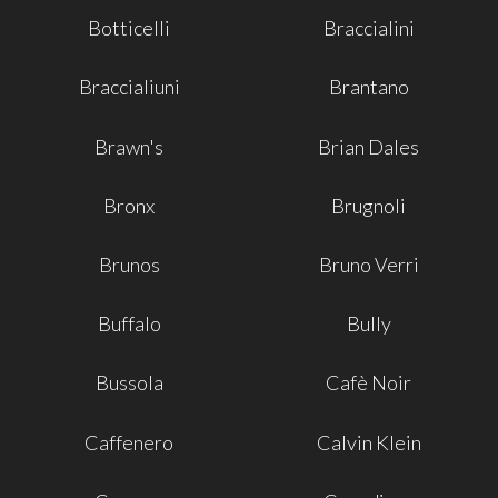
Botticelli
Braccialini
Braccialiuni
Brantano
Brawn's
Brian Dales
Bronx
Brugnoli
Brunos
Bruno Verri
Buffalo
Bully
Bussola
Cafè Noir
Caffenero
Calvin Klein