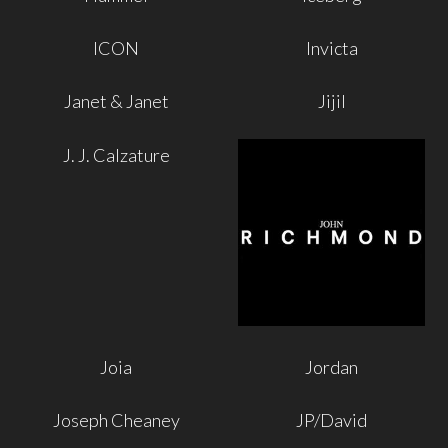
ICON
Invicta
Janet & Janet
Jijil
J. J. Calzature
Joia
Jordan
Joseph Cheaney
JP/David