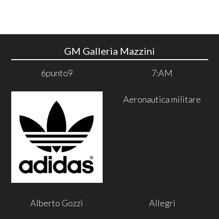
GM Galleria Mazzini
6punto9
7:AM
Aeronautica militare
Alberto Gozzi
Allegri