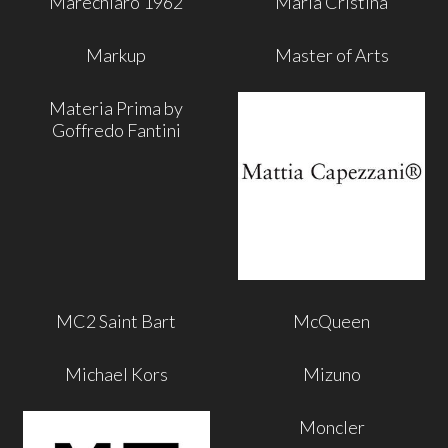
Marechiaro 1962
Maria Cristina
Markup
Master of Arts
Materia Prima by
Goffredo Fantini
MC2 Saint Bart
McQueen
Michael Kors
Mizuno
Moncler