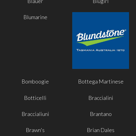
Blauer
Blugirl
Blumarine
Bomboogie
Bottega Martinese
Botticelli
Braccialini
Braccialiuni
Brantano
Brawn's
Brian Dales