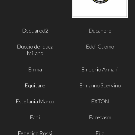
Dsquared2
Ducanero
Duccio del duca
Eddi Cuomo
Milano
Emma
Emporio Armani
Equitare
Ermanno Scervino
Estefania Marco
EXTON
Fabi
Facetasm
Federico Rossi
Fila