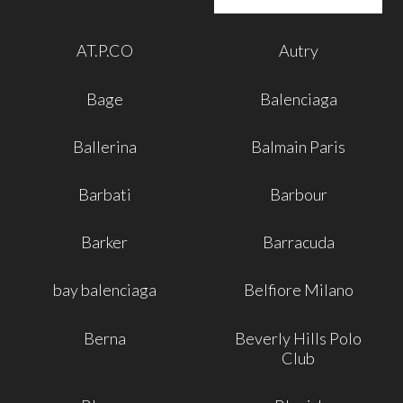
AT.P.CO
Autry
Bage
Balenciaga
Ballerina
Balmain Paris
Barbati
Barbour
Barker
Barracuda
bay balenciaga
Belfiore Milano
Berna
Beverly Hills Polo
Club