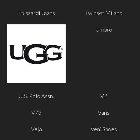
Trussardi Jeans
Twinset Milano
Umbro
U.S. Polo Assn.
V2
V73
Vans
Veja
Veni Shoes