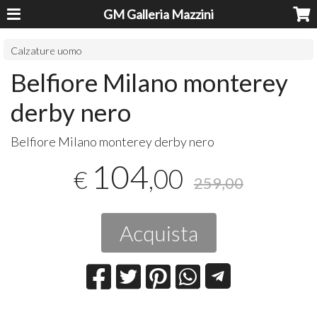
GM Galleria Mazzini
Calzature uomo
Belfiore Milano monterey
derby nero
​Belfiore Milano monterey derby nero
104
,00
€
259,00
Acquista