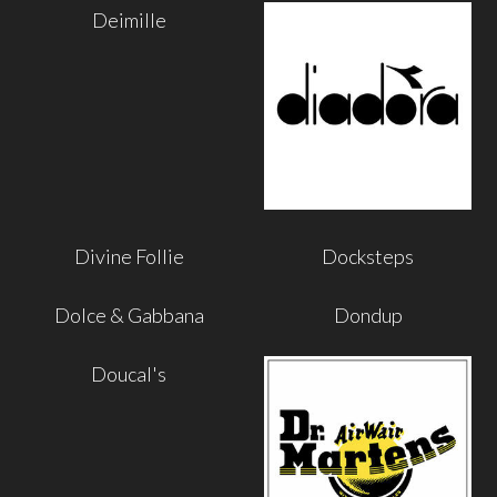
Deimille
Divine Follie
Docksteps
Dolce & Gabbana
Dondup
Doucal's