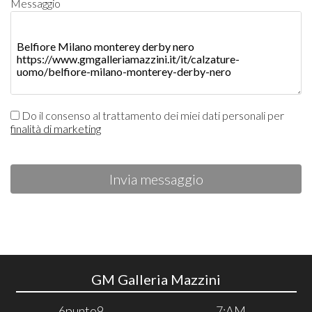
Messaggio
Do il consenso al trattamento dei miei dati personali per
finalità di marketing
Invia messaggio
GM Galleria Mazzini
6punto9
7:AM