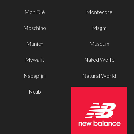
Mon Diè
Montecore
Moschino
Msgm
Munich
Museum
Mywalit
Naked Wolfe
Napapijri
Natural World
Ncub