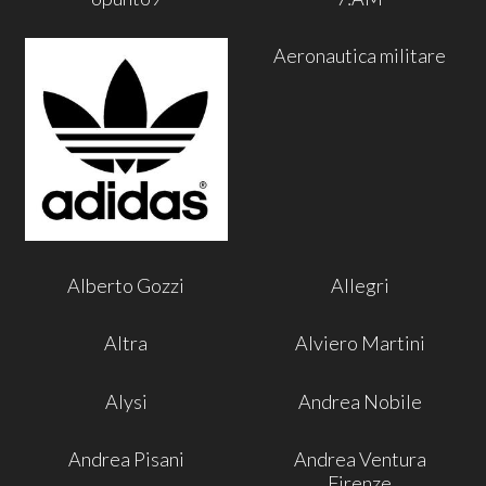
Aeronautica militare
Alberto Gozzi
Allegri
Altra
Alviero Martini
Alysi
Andrea Nobile
Andrea Pisani
Andrea Ventura
Firenze