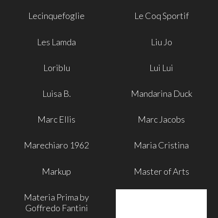
Lecinquefoglie
Le Coq Sportif
Les Lamda
Liu Jo
Loriblu
Lui Lui
Luisa B.
Mandarina Duck
Marc Ellis
Marc Jacobs
Marechiaro 1962
Maria Cristina
Markup
Master of Arts
Materia Prima by
Goffredo Fantini