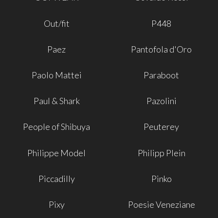
Out/fit
P448
Paez
Pantofola d'Oro
Paolo Mattei
Paraboot
Paul & Shark
Pazolini
People of Shibuya
Peuterey
Philippe Model
Philipp Plein
Piccadilly
Pinko
Pixy
Poesie Veneziane