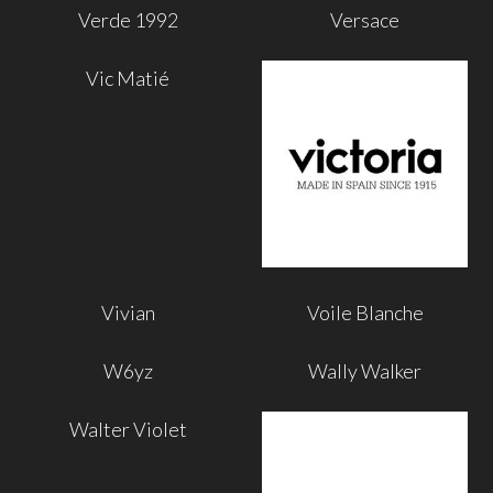
Verde 1992
Versace
Vic Matié
Vivian
Voile Blanche
W6yz
Wally Walker
Walter Violet