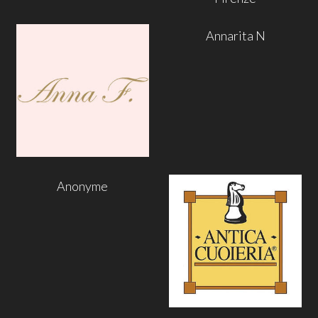
Annarita N
Anonyme