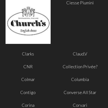
Ciesse Piumini
Clarks
Claud.V
CNR
Collection Privée?
Colmar
Columbia
Contigo
Converse All Star
Corina
Corvari