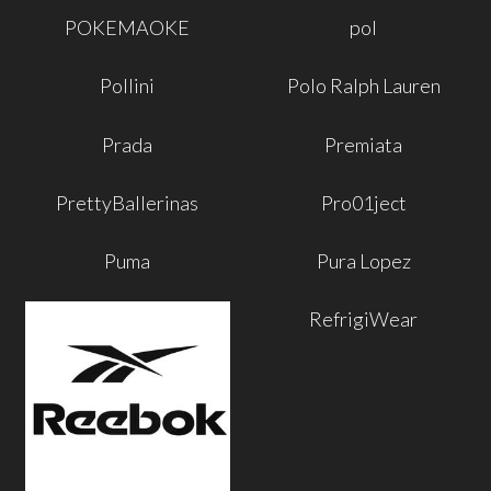
POKEMAOKE
pol
Pollini
Polo Ralph Lauren
Prada
Premiata
PrettyBallerinas
Pro01ject
Puma
Pura Lopez
RefrigiWear