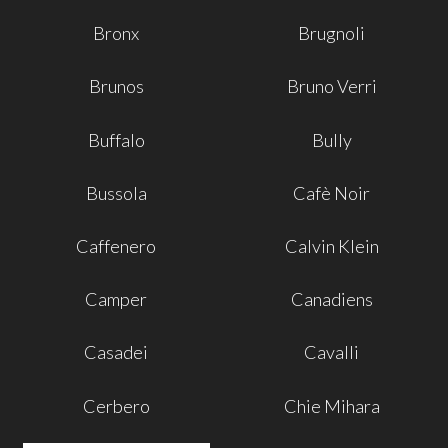
Bronx
Brugnoli
Brunos
Bruno Verri
Buffalo
Bully
Bussola
Cafè Noir
Caffenero
Calvin Klein
Camper
Canadiens
Casadei
Cavalli
Cerbero
Chie Mihara