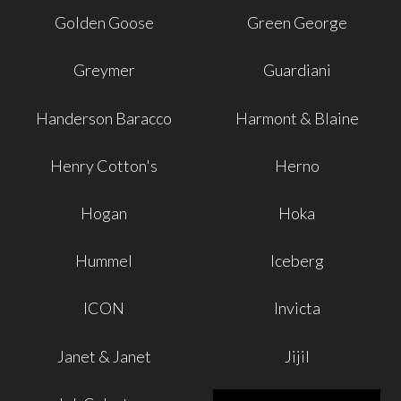
Golden Goose
Green George
Greymer
Guardiani
Handerson Baracco
Harmont & Blaine
Henry Cotton's
Herno
Hogan
Hoka
Hummel
Iceberg
ICON
Invicta
Janet & Janet
Jijil