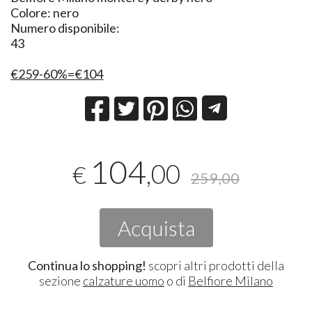
Colore: nero
Numero disponibile:
43
€259-60%=€104
104
,00
€
259,00
Acquista
Continua lo shopping!
scopri altri prodotti della
sezione
calzature uomo
o di
Belfiore Milano