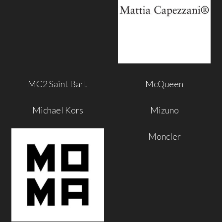
MC2 Saint Bart
McQueen
Michael Kors
Mizuno
Moncler