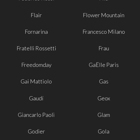
Flair
Flower Mountain
Fornarina
Francesco Milano
Fratelli Rossetti
Frau
Freedomday
GaËlle Paris
Gai Mattiolo
Gas
Gaudí
Geox
Giancarlo Paoli
Glam
Godier
Gola