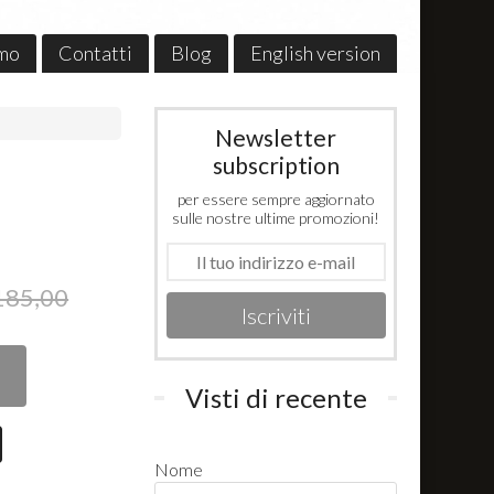
amo
Contatti
Blog
English version
Newsletter
subscription
per essere sempre aggiornato
sulle nostre ultime promozioni!
185,00
Iscriviti
Visti di recente
Nome