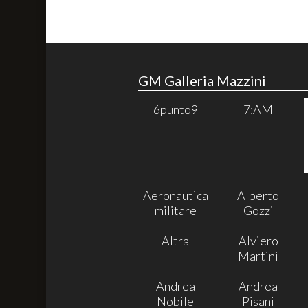
GM Galleria Mazzini
6punto9
7:AM
Aeronautica
Alberto
militare
Gozzi
Altra
Alviero
Martini
Andrea
Andrea
Nobile
Pisani