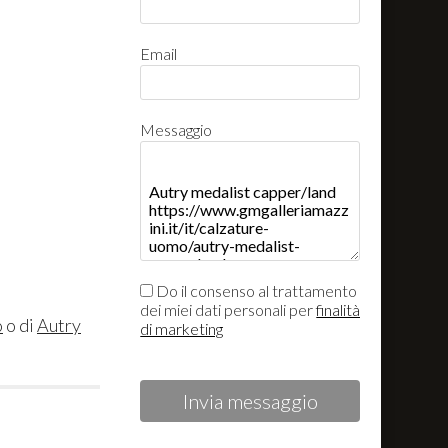
Email
Messaggio
Do il consenso al trattamento
dei miei dati personali per
finalità
o
o di
Autry
di marketing
Invia messaggio