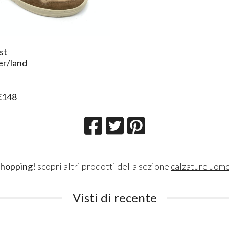
st
er/land
€148
shopping!
scopri altri prodotti della sezione
calzature uom
Visti di recente