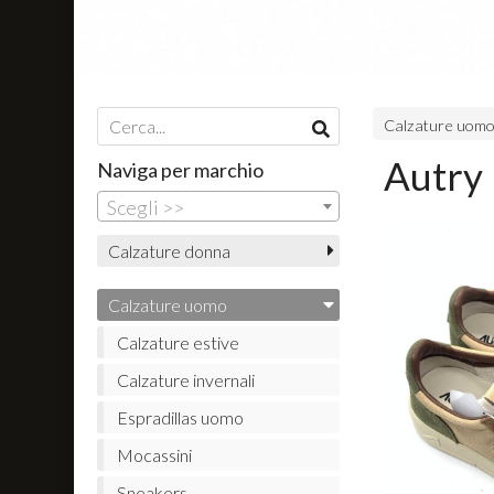
Calzature uom
Autry 
Naviga per marchio
Scegli >>
Calzature donna
Calzature uomo
Calzature estive
Calzature invernali
Espradillas uomo
Mocassini
Sneakers