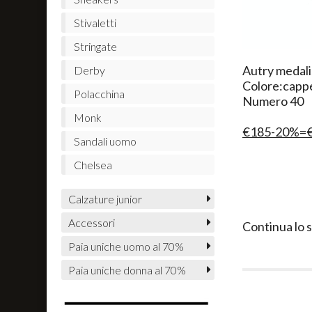
Stivaletti
Stringate
​Autry medali
Derby
Colore:capp
Polacchina
Numero 40
Monk
€185-20%=
Sandali uomo
Chelsea
Calzature junior
Accessori
Continua lo 
Paia uniche uomo al 70%
Paia uniche donna al 70%