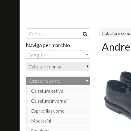
Calzature uom
Andre
Naviga per marchio
Scegli >>
Calzature donna
Calzature uomo
Calzature estive
Calzature invernali
Espradillas uomo
Mocassini
Sneakers