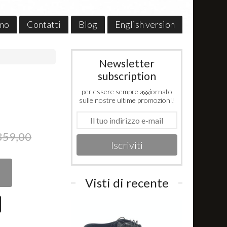
amo
Contatti
Blog
English version
Newsletter
subscription
per essere sempre aggiornato
sulle nostre ultime promozioni!
359,00
Iscriviti
Visti di recente