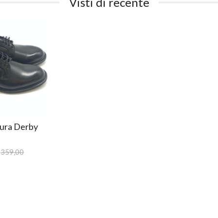
Visti di recente
ura Derby
359,00