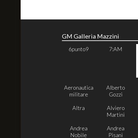
GM Galleria Mazzini
6punto9
7:AM
Aeronautica
Alberto
militare
Gozzi
Altra
Alviero
Martini
Andrea
Andrea
Nobile
Pisani