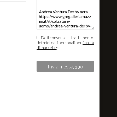
Do il consenso al trattamento
dei miei dati personali per
finalità
di marketing
Invia messaggio