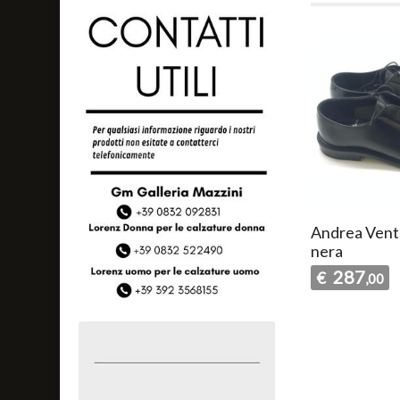
Andrea Vent
nera
287
€
,00