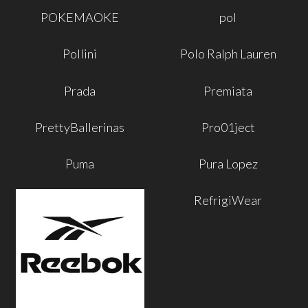
POKEMAOKE
pol
Pollini
Polo Ralph Lauren
Prada
Premiata
PrettyBallerinas
Pro01ject
Puma
Pura Lopez
RefrigiWear