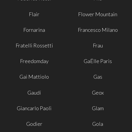
Flair
Flower Mountain
Fornarina
Francesco Milano
Fratelli Rossetti
Frau
Freedomday
GaËlle Paris
Gai Mattiolo
Gas
Gaudí
Geox
Giancarlo Paoli
Glam
Godier
Gola