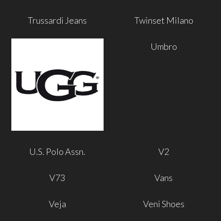
Trussardi Jeans
Twinset Milano
Umbro
U.S. Polo Assn.
V2
V73
Vans
Veja
Veni Shoes