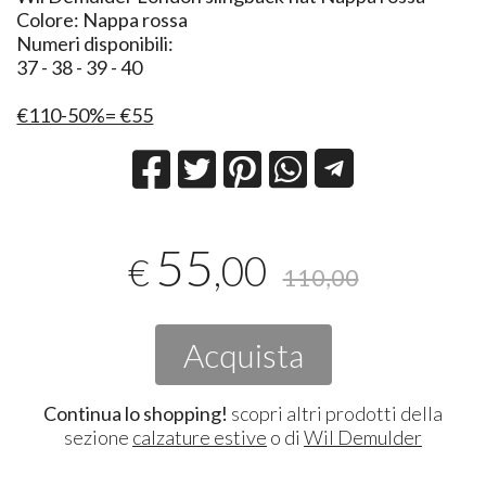
Colore: Nappa rossa
Numeri disponibili:
37 - 38 - 39 - 40
€110-50%= €55
55
,00
€
110,00
Acquista
Continua lo shopping!
scopri altri prodotti della
sezione
calzature estive
o di
Wil Demulder