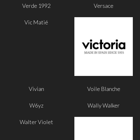
Verde 1992
Versace
Vic Matié
Vivian
Voile Blanche
W6yz
Wally Walker
Walter Violet