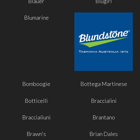
Blauer
Blugirl
Blumarine
Bomboogie
Bottega Martinese
Botticelli
Braccialini
Braccialiuni
Brantano
Brawn's
Brian Dales