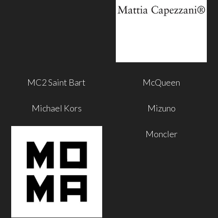
MC2 Saint Bart
McQueen
Michael Kors
Mizuno
Moncler