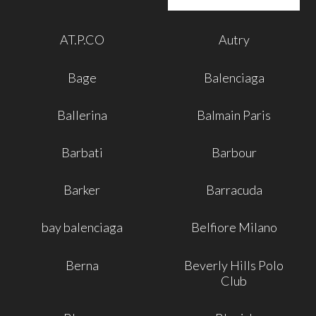
AT.P.CO
Autry
Bage
Balenciaga
Ballerina
Balmain Paris
Barbati
Barbour
Barker
Barracuda
bay balenciaga
Belfiore Milano
Berna
Beverly Hills Polo
Club