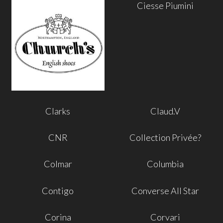
Ciesse Piumini
Clarks
Claud.V
CNR
Collection Privée?
Colmar
Columbia
Contigo
Converse All Star
Corina
Corvari