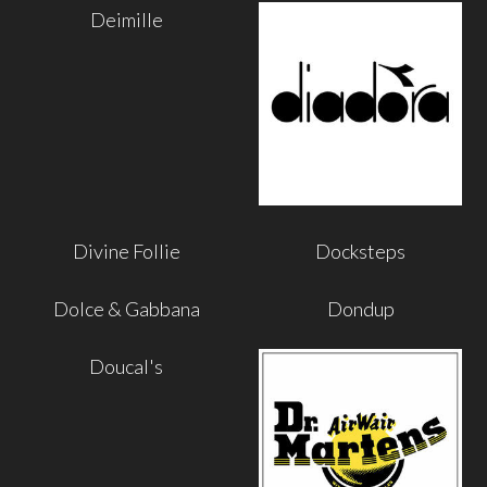
Deimille
Divine Follie
Docksteps
Dolce & Gabbana
Dondup
Doucal's