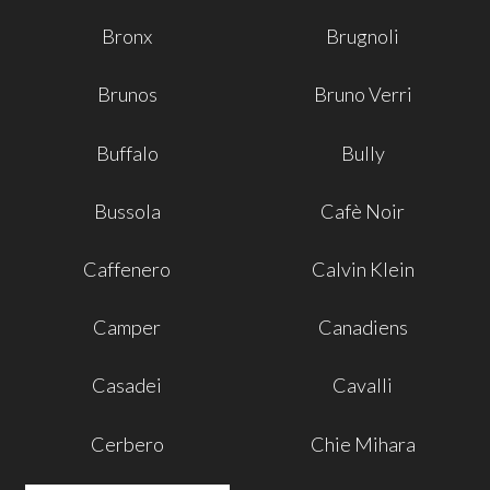
Bronx
Brugnoli
Brunos
Bruno Verri
Buffalo
Bully
Bussola
Cafè Noir
Caffenero
Calvin Klein
Camper
Canadiens
Casadei
Cavalli
Cerbero
Chie Mihara