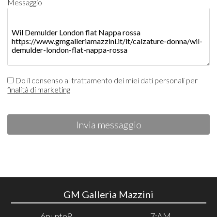
Messaggio
Do il consenso al trattamento dei miei dati personali per
finalità di marketing
Invia messaggio
GM Galleria Mazzini
6punto9
7:AM