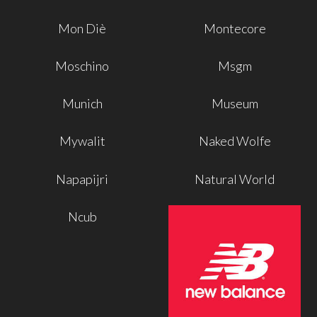
Mon Diè
Montecore
Moschino
Msgm
Munich
Museum
Mywalit
Naked Wolfe
Napapijri
Natural World
Ncub