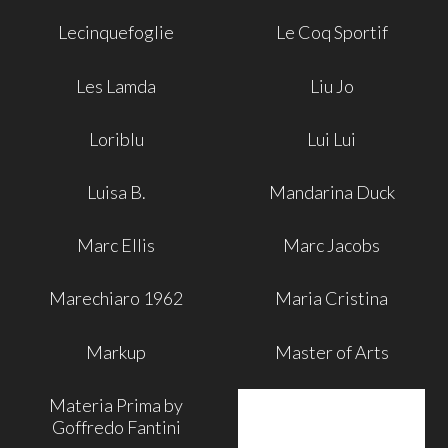
Lecinquefoglie
Le Coq Sportif
Les Lamda
Liu Jo
Loriblu
Lui Lui
Luisa B.
Mandarina Duck
Marc Ellis
Marc Jacobs
Marechiaro 1962
Maria Cristina
Markup
Master of Arts
Materia Prima by
Goffredo Fantini