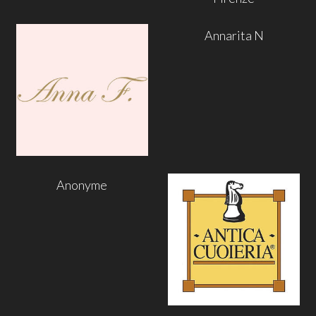
Annarita N
Anonyme