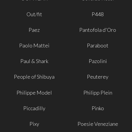
Out/fit
P448
Paez
Pantofola d'Oro
Paolo Mattei
Paraboot
Paul & Shark
Pazolini
People of Shibuya
Peuterey
Philippe Model
Philipp Plein
Piccadilly
Pinko
Pixy
Poesie Veneziane