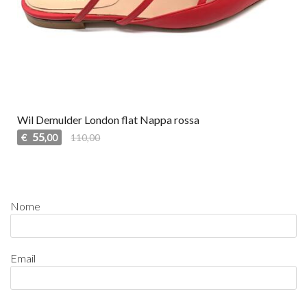
Wil Demulder London flat Nappa rossa
55
€
110,00
,00
Nome
Email