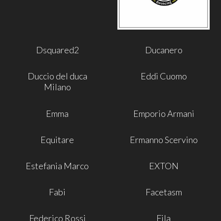
Dsquared2
Ducanero
Duccio del duca
Eddi Cuomo
Milano
Emma
Emporio Armani
Equitare
Ermanno Scervino
Estefania Marco
EXTON
Fabi
Facetasm
Federico Rossi
Fila