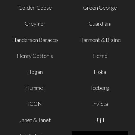
Golden Goose
Green George
Greymer
Guardiani
Handerson Baracco
Harmont & Blaine
Henry Cotton's
Herno
Hogan
Hoka
Hummel
Iceberg
ICON
Invicta
Janet & Janet
Jijil