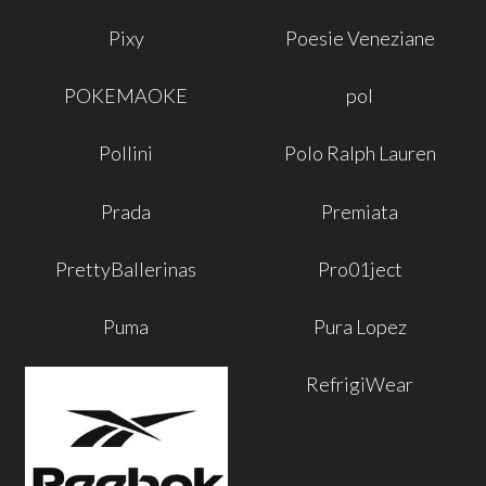
Pixy
Poesie Veneziane
POKEMAOKE
pol
Pollini
Polo Ralph Lauren
Prada
Premiata
PrettyBallerinas
Pro01ject
Puma
Pura Lopez
RefrigiWear