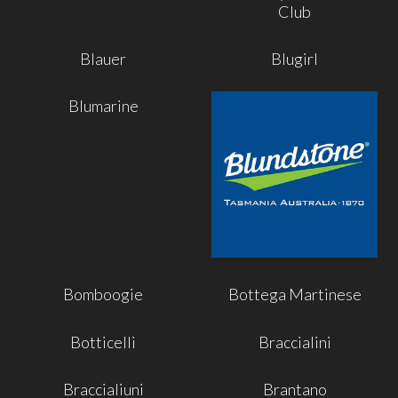
Club
Blauer
Blugirl
Blumarine
Bomboogie
Bottega Martinese
Botticelli
Braccialini
Braccialiuni
Brantano