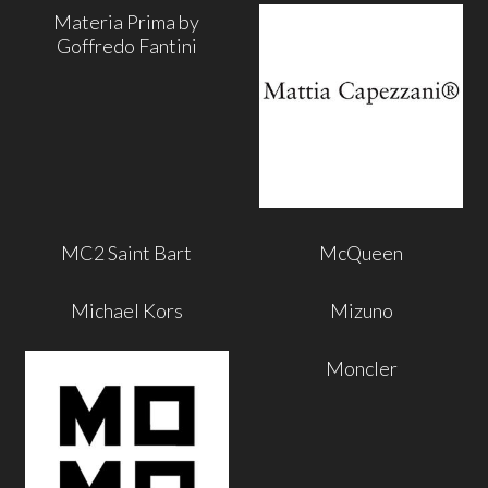
Materia Prima by
Goffredo Fantini
MC2 Saint Bart
McQueen
Michael Kors
Mizuno
Moncler