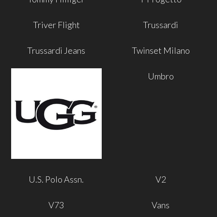
Triver Flight
Trussardi
Trussardi Jeans
Twinset Milano
Umbro
U.S. Polo Assn.
V2
V73
Vans