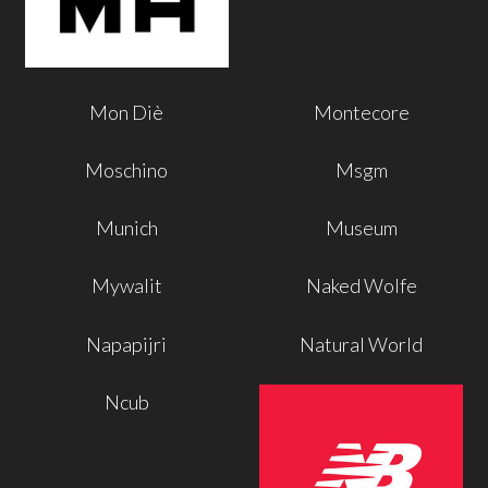
Mon Diè
Montecore
Moschino
Msgm
Munich
Museum
Mywalit
Naked Wolfe
Napapijri
Natural World
Ncub