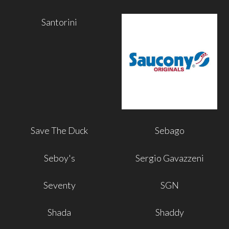
Santorini
Save The Duck
Sebago
Seboy's
Sergio Gavazzeni
Seventy
SGN
Shada
Shaddy