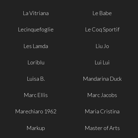
La Vitriana
Le Babe
Lecinquefoglie
Le Coq Sportif
Les Lamda
Liu Jo
Loriblu
Lui Lui
Luisa B.
Mandarina Duck
Marc Ellis
Marc Jacobs
Marechiaro 1962
Maria Cristina
Markup
Master of Arts