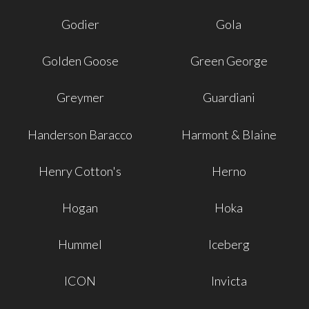
Godier
Gola
Golden Goose
Green George
Greymer
Guardiani
Handerson Baracco
Harmont & Blaine
Henry Cotton's
Herno
Hogan
Hoka
Hummel
Iceberg
ICON
Invicta