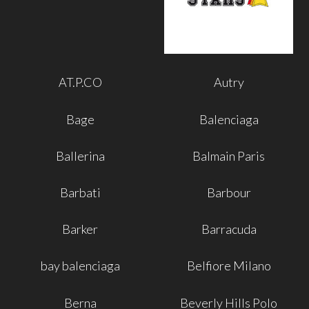
AT.P.CO
Autry
Bage
Balenciaga
Ballerina
Balmain Paris
Barbati
Barbour
Barker
Barracuda
bay balenciaga
Belfiore Milano
Berna
Beverly Hills Polo