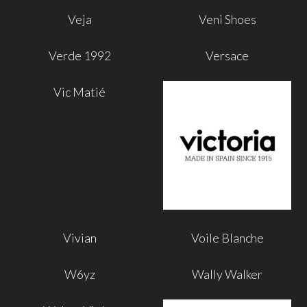
Veja
Veni Shoes
Verde 1992
Versace
Vic Matié
Vivian
Voile Blanche
W6yz
Wally Walker