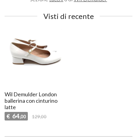
Visti di recente
Wil Demulder London
ballerina con cinturino
latte
64
€
,00
129,00