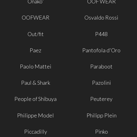
Onako'
OOF WEAR
OOFWEAR
Osvaldo Rossi
Out/fit
P448
Paez
Pantofola d'Oro
Paolo Mattei
Paraboot
Paul & Shark
Pazolini
People of Shibuya
Peuterey
Philippe Model
Philipp Plein
Piccadilly
Pinko