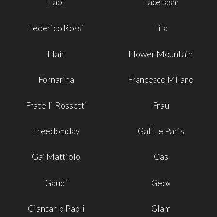
Fabi
Facetasm
Federico Rossi
Fila
Flair
Flower Mountain
Fornarina
Francesco Milano
Fratelli Rossetti
Frau
Freedomday
GaËlle Paris
Gai Mattiolo
Gas
Gaudí
Geox
Giancarlo Paoli
Glam