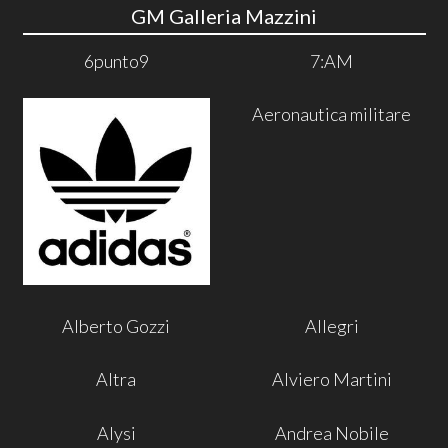
GM Galleria Mazzini
6punto9
7:AM
Aeronautica militare
Alberto Gozzi
Allegri
Altra
Alviero Martini
Alysi
Andrea Nobile