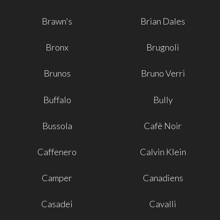
Brawn's
Brian Dales
Bronx
Brugnoli
Brunos
Bruno Verri
Buffalo
Bully
Bussola
Cafè Noir
Caffenero
Calvin Klein
Camper
Canadiens
Casadei
Cavalli