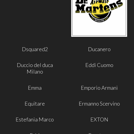
Dsquared2
Ducanero
Duccio del duca
Eddi Cuomo
Milano
Emma
Emporio Armani
Equitare
Ermanno Scervino
Estefania Marco
EXTON