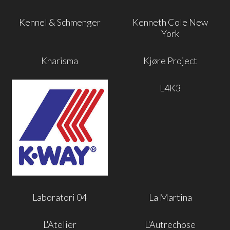
Kennel & Schmenger
Kenneth Cole New
York
Kharisma
Kjøre Project
L4K3
Laboratori 04
La Martina
L'Atelier
L'Autrechose