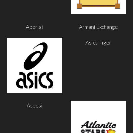
Aperlai
Armani Exchange
Asics Tiger
Aspesi