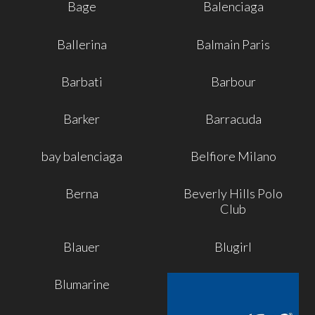
Bage
Balenciaga
Ballerina
Balmain Paris
Barbati
Barbour
Barker
Barracuda
bay balenciaga
Belfiore Milano
Berna
Beverly Hills Polo
Club
Blauer
Blugirl
Blumarine