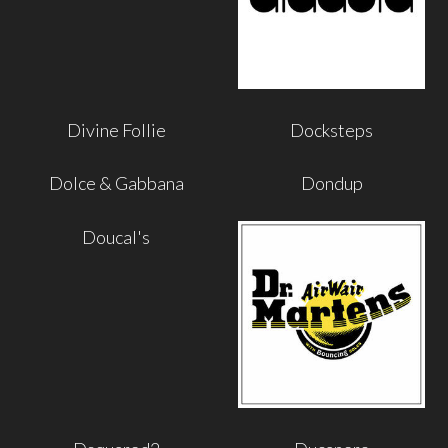
Divine Follie
Docksteps
Dolce & Gabbana
Dondup
Doucal's