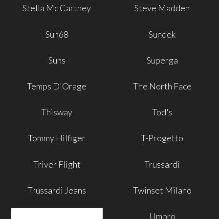
Stella Mc Cartney
Steve Madden
Sun68
Sundek
Suns
Superga
Temps D'Orage
The North Face
Thisway
Tod's
Tommy Hilfiger
T-Progetto
Triver Flight
Trussardi
Trussardi Jeans
Twinset Milano
Umbro