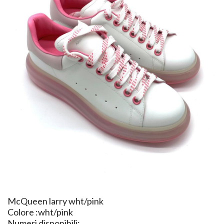
​McQueen larry wht/pink
Colore :wht/pink
Numeri disponibili: