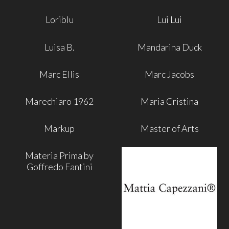
Loriblu
Lui Lui
Luisa B.
Mandarina Duck
Marc Ellis
Marc Jacobs
Marechiaro 1962
Maria Cristina
Markup
Master of Arts
Materia Prima by
Goffredo Fantini