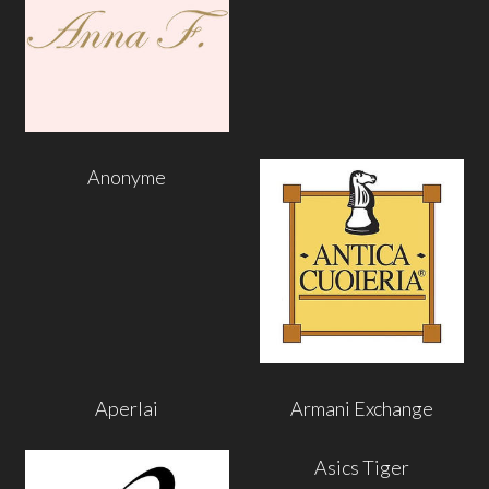
Anonyme
Aperlai
Armani Exchange
Asics Tiger