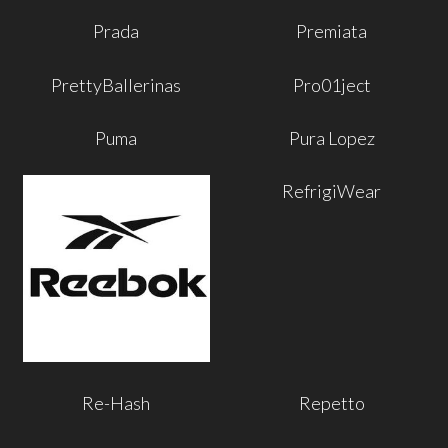
Prada
Premiata
PrettyBallerinas
Pro01ject
Puma
Pura Lopez
RefrigiWear
Re-Hash
Repetto