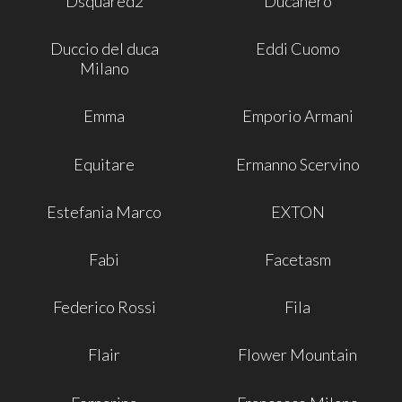
Dsquared2
Ducanero
Duccio del duca
Eddi Cuomo
Milano
Emma
Emporio Armani
Equitare
Ermanno Scervino
Estefania Marco
EXTON
Fabi
Facetasm
Federico Rossi
Fila
Flair
Flower Mountain