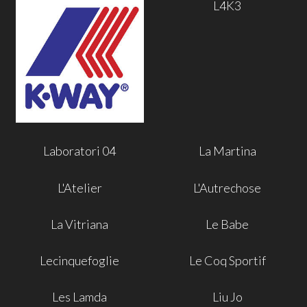
L4K3
Laboratori 04
La Martina
L'Atelier
L'Autrechose
La Vitriana
Le Babe
Lecinquefoglie
Le Coq Sportif
Les Lamda
Liu Jo