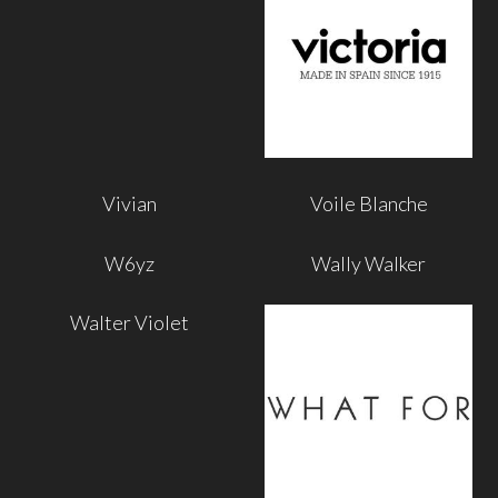
Vivian
Voile Blanche
W6yz
Wally Walker
Walter Violet