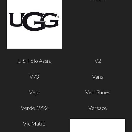
U.S. Polo Assn.
V2
V73
Vans
Veja
Veni Shoes
Verde 1992
Versace
Vic Matié