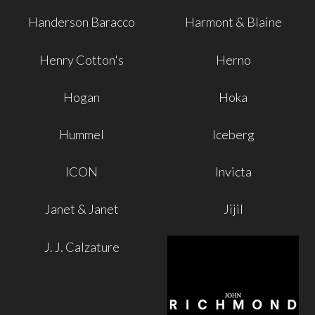
Handerson Baracco
Harmont & Blaine
Henry Cotton's
Herno
Hogan
Hoka
Hummel
Iceberg
ICON
Invicta
Janet & Janet
Jijil
J. J. Calzature