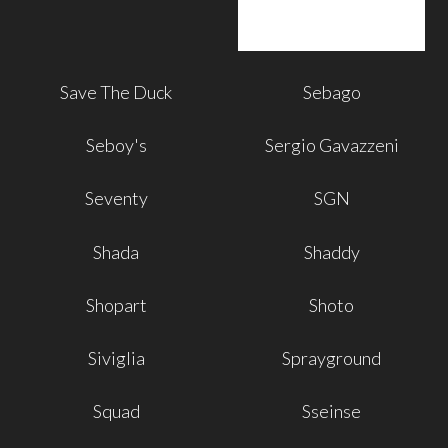
Save The Duck
Sebago
Seboy's
Sergio Gavazzeni
Seventy
SGN
Shada
Shaddy
Shopart
Shoto
Siviglia
Sprayground
Squad
Sseinse