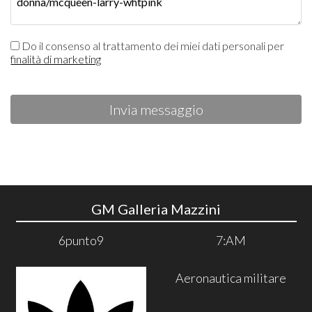
Do il consenso al trattamento dei miei dati personali per
finalità di marketing
Invia messaggio
GM Galleria Mazzini
6punto9
7:AM
Aeronautica militare