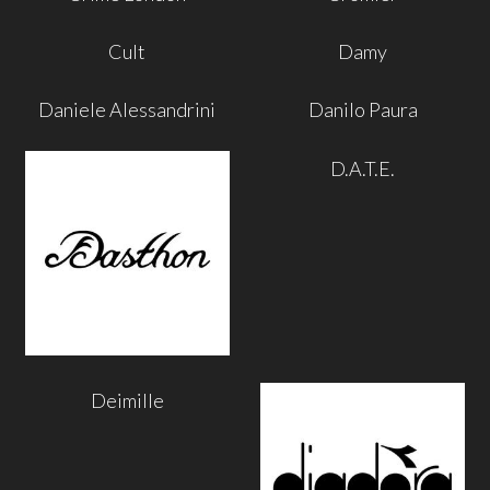
Cult
Damy
Daniele Alessandrini
Danilo Paura
D.A.T.E.
Deimille