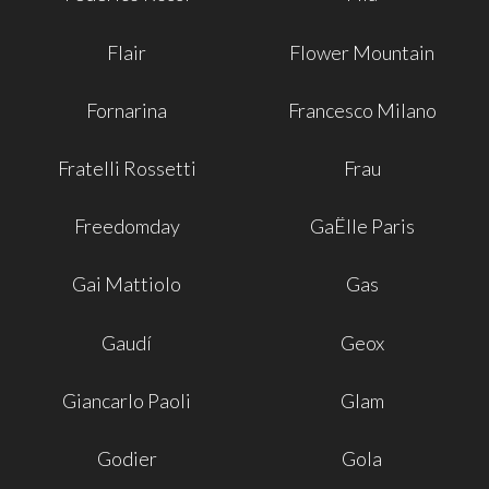
Flair
Flower Mountain
Fornarina
Francesco Milano
Fratelli Rossetti
Frau
Freedomday
GaËlle Paris
Gai Mattiolo
Gas
Gaudí
Geox
Giancarlo Paoli
Glam
Godier
Gola