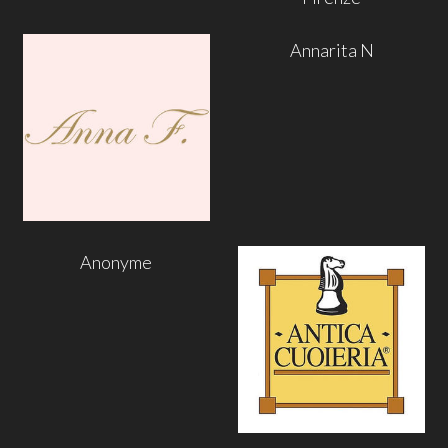
Annarita N
Anonyme