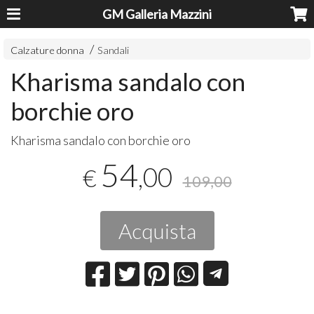
GM Galleria Mazzini
Calzature donna
Sandali
Kharisma sandalo con
borchie oro
​Kharisma sandalo con borchie oro
54
,00
€
109,00
Acquista