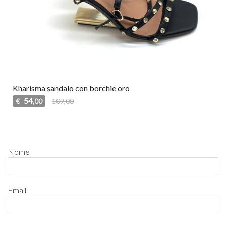
Kharisma sandalo con borchie oro
54
€
109,00
,00
Nome
Email