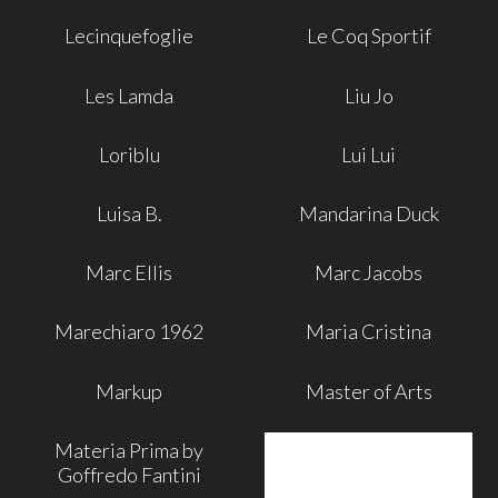
Lecinquefoglie
Le Coq Sportif
Les Lamda
Liu Jo
Loriblu
Lui Lui
Luisa B.
Mandarina Duck
Marc Ellis
Marc Jacobs
Marechiaro 1962
Maria Cristina
Markup
Master of Arts
Materia Prima by
Goffredo Fantini