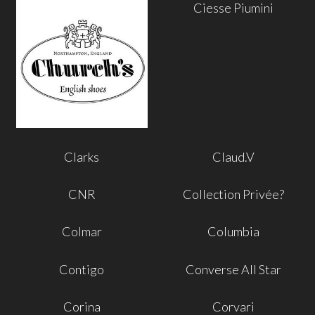
Ciesse Piumini
Clarks
Claud.V
CNR
Collection Privée?
Colmar
Columbia
Contigo
Converse All Star
Corina
Corvari