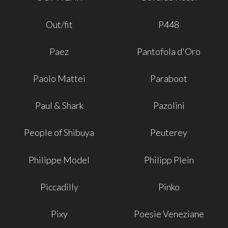
Out/fit
P448
Paez
Pantofola d'Oro
Paolo Mattei
Paraboot
Paul & Shark
Pazolini
People of Shibuya
Peuterey
Philippe Model
Philipp Plein
Piccadilly
Pinko
Pixy
Poesie Veneziane