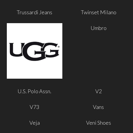
Trussardi Jeans
Twinset Milano
Umbro
U.S. Polo Assn.
V2
V73
Vans
Veja
Veni Shoes