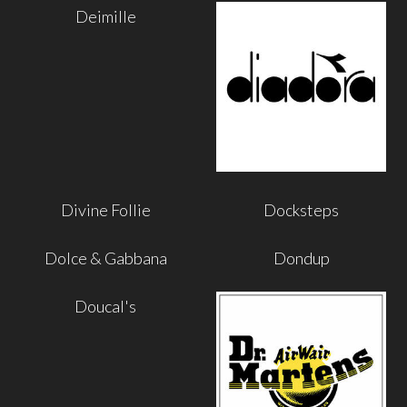
Deimille
Divine Follie
Docksteps
Dolce & Gabbana
Dondup
Doucal's