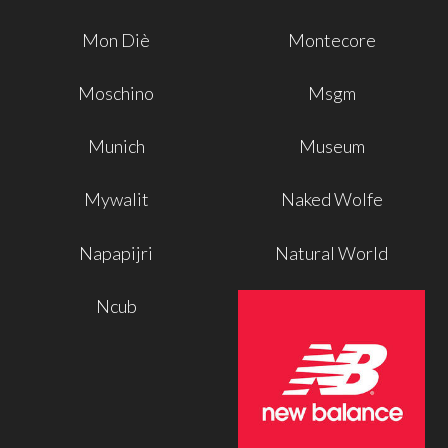
Mon Diè
Montecore
Moschino
Msgm
Munich
Museum
Mywalit
Naked Wolfe
Napapijri
Natural World
Ncub