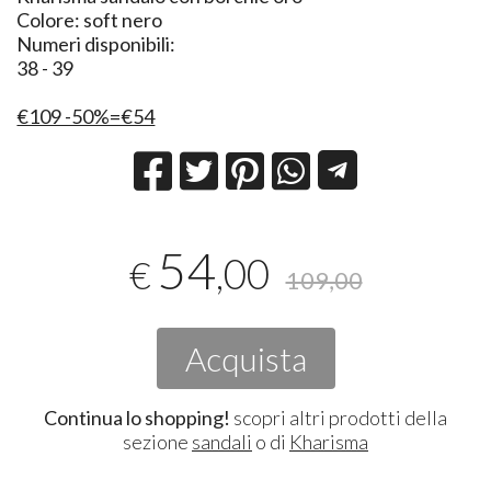
Colore: soft nero
Numeri disponibili:
38 - 39
€109 -50%=€54
54
,00
€
109,00
Acquista
Continua lo shopping!
scopri altri prodotti della
sezione
sandali
o di
Kharisma