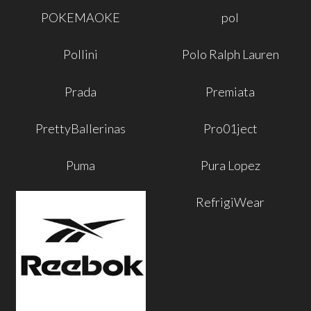
POKEMAOKE
pol
Pollini
Polo Ralph Lauren
Prada
Premiata
PrettyBallerinas
Pro01ject
Puma
Pura Lopez
RefrigiWear