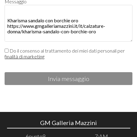
Messaggio
Do il consenso al trattamento dei miei dati personali per
finalità di marketing
Invia messaggio
GM Galleria Mazzini
6punto9
7:AM