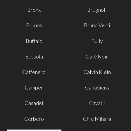
Bronx
Brugnoli
Brunos
Bruno Verri
Buffalo
Bully
Bussola
Cafè Noir
Caffenero
Calvin Klein
Camper
Canadiens
Casadei
Cavalli
Cerbero
Chie Mihara