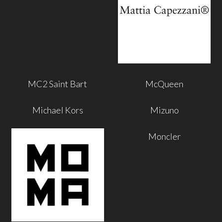
MC2 Saint Bart
McQueen
Michael Kors
Mizuno
Moncler