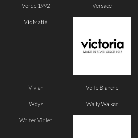
Verde 1992
Versace
Vic Matié
Vivian
Voile Blanche
W6yz
Wally Walker
Walter Violet