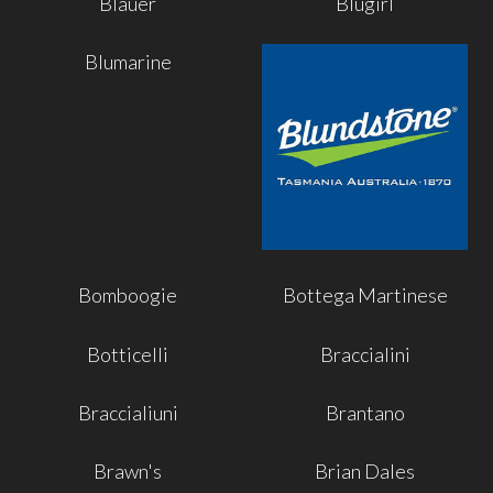
Blauer
Blugirl
Blumarine
Bomboogie
Bottega Martinese
Botticelli
Braccialini
Braccialiuni
Brantano
Brawn's
Brian Dales