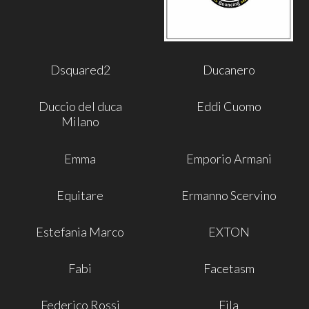
Dsquared2
Ducanero
Duccio del duca
Eddi Cuomo
Milano
Emma
Emporio Armani
Equitare
Ermanno Scervino
Estefania Marco
EXTON
Fabi
Facetasm
Federico Rossi
Fila