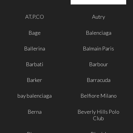
AT.P.CO
Autry
Bage
Balenciaga
Ballerina
Balmain Paris
Barbati
Barbour
Barker
Barracuda
bay balenciaga
Belfiore Milano
Berna
Beverly Hills Polo
Club