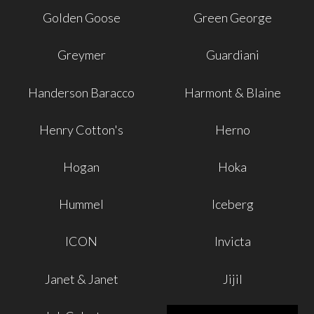
Golden Goose
Green George
Greymer
Guardiani
Handerson Baracco
Harmont & Blaine
Henry Cotton's
Herno
Hogan
Hoka
Hummel
Iceberg
ICON
Invicta
Janet & Janet
Jijil