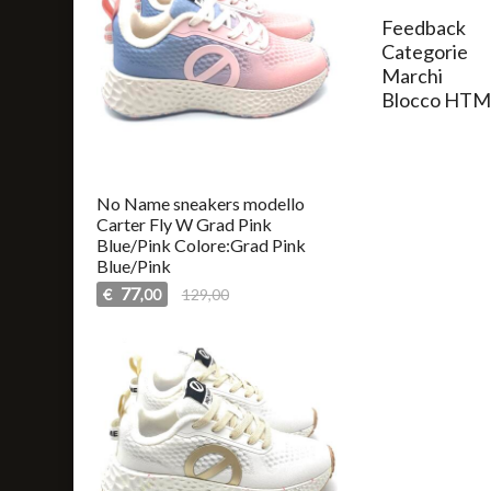
Feedback
Categorie
Marchi
Blocco HTM
No Name sneakers modello
Carter Fly W Grad Pink
Blue/Pink Colore:Grad Pink
Blue/Pink
77
€
129,00
,00