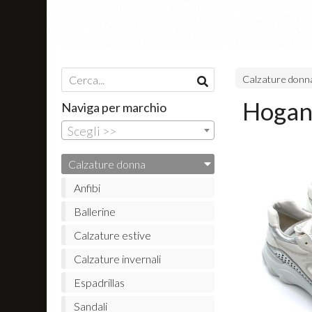
Calzature donn
Hogan 
Naviga per marchio
Scegli >>
Calzature donna
Anfibi
Ballerine
Calzature estive
Calzature invernali
Espadrillas
Sandali