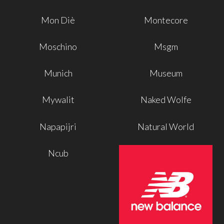
Mon Diè
Montecore
Moschino
Msgm
Munich
Museum
Mywalit
Naked Wolfe
Napapijri
Natural World
Ncub