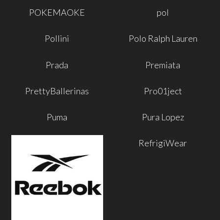
POKEMAOKE
pol
Pollini
Polo Ralph Lauren
Prada
Premiata
PrettyBallerinas
Pro01ject
Puma
Pura Lopez
RefrigiWear