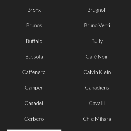
Bronx
Brugnoli
Brunos
Bruno Verri
Buffalo
Bully
Bussola
Cafè Noir
Caffenero
Calvin Klein
Camper
Canadiens
Casadei
Cavalli
Cerbero
Chie Mihara