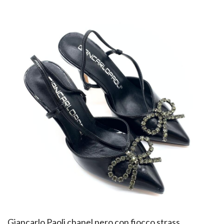
Giancarlo Paoli chanel nero con fiocco strass