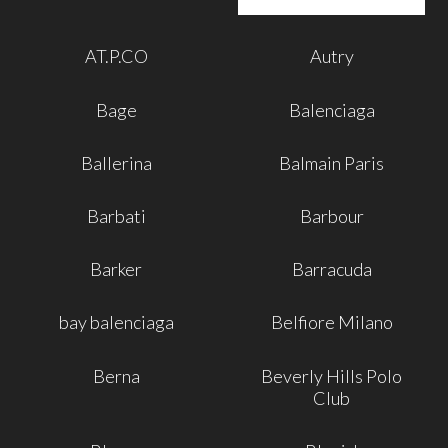
AT.P.CO
Autry
Bage
Balenciaga
Ballerina
Balmain Paris
Barbati
Barbour
Barker
Barracuda
bay balenciaga
Belfiore Milano
Berna
Beverly Hills Polo
Club