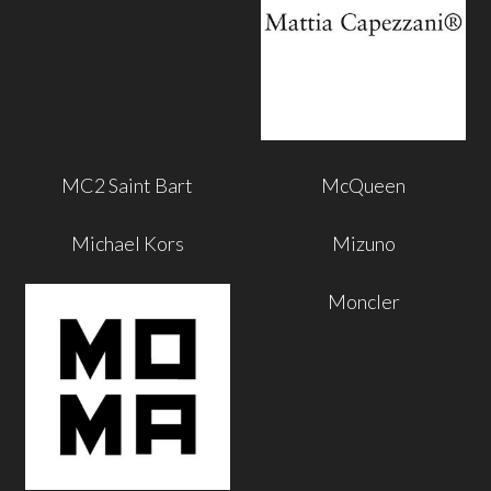
MC2 Saint Bart
McQueen
Michael Kors
Mizuno
Moncler