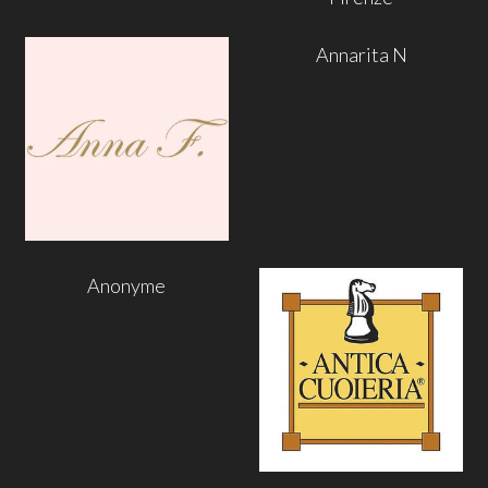
Annarita N
Anonyme