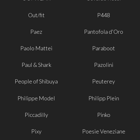
Out/fit
P448
Paez
Pantofola d'Oro
Paolo Mattei
Paraboot
Paul & Shark
Pazolini
People of Shibuya
Peuterey
Philippe Model
Philipp Plein
Piccadilly
Pinko
Pixy
Poesie Veneziane