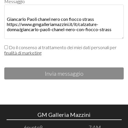
Messaggio
Do il consenso al trattamento dei miei dati personali per
finalità di marketing
Invia messaggio
GM Galleria Mazzini
6punto9
7:AM