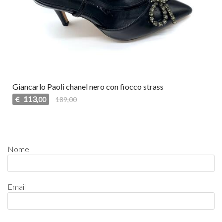
Giancarlo Paoli chanel nero con fiocco strass
113
€
189,00
,00
Nome
Email