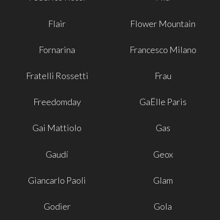
Flair
Flower Mountain
Fornarina
Francesco Milano
Fratelli Rossetti
Frau
Freedomday
GaËlle Paris
Gai Mattiolo
Gas
Gaudí
Geox
Giancarlo Paoli
Glam
Godier
Gola