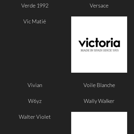
Verde 1992
Versace
Vic Matié
Vivian
Voile Blanche
W6yz
Wally Walker
Walter Violet