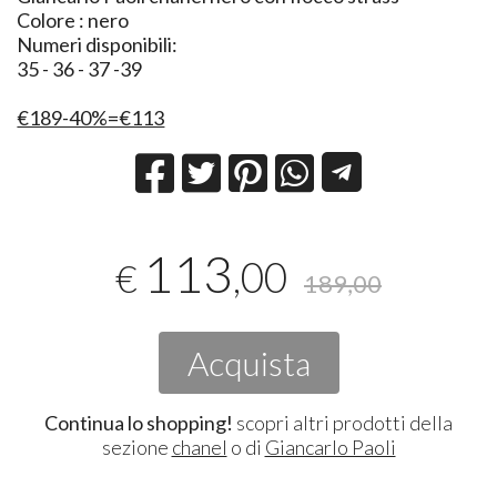
Colore : nero
Numeri disponibili:
35 - 36 - 37 -39
€189-40%=€113
113
,00
€
189,00
Acquista
Continua lo shopping!
scopri altri prodotti della
sezione
chanel
o di
Giancarlo Paoli