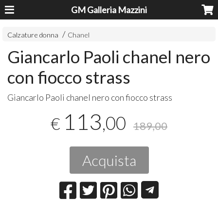
GM Galleria Mazzini
Calzature donna
Chanel
Giancarlo Paoli chanel nero
con fiocco strass
​Giancarlo Paoli chanel nero con fiocco strass
113
,00
€
189,00
Acquista