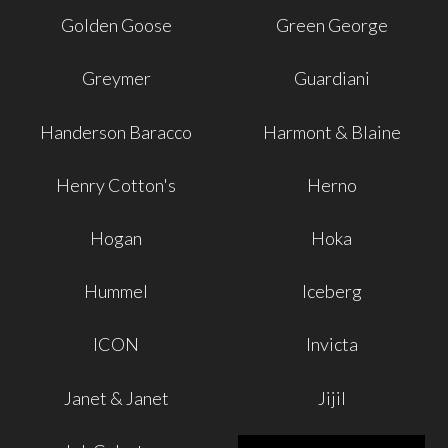
Golden Goose
Green George
Greymer
Guardiani
Handerson Baracco
Harmont & Blaine
Henry Cotton's
Herno
Hogan
Hoka
Hummel
Iceberg
ICON
Invicta
Janet & Janet
Jijil