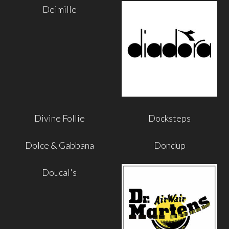
Deimille
Divine Follie
Docksteps
Dolce & Gabbana
Dondup
Doucal's