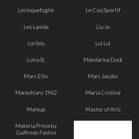
Lecinquefoglie
Le Coq Sportif
Les Lamda
Liu Jo
Loriblu
Lui Lui
Luisa B.
Mandarina Duck
Marc Ellis
Marc Jacobs
Marechiaro 1962
Maria Cristina
Markup
Master of Arts
Materia Prima by
Goffredo Fantini