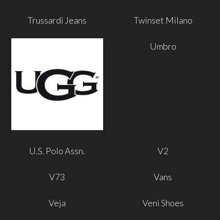
Trussardi Jeans
Twinset Milano
Umbro
U.S. Polo Assn.
V2
V73
Vans
Veja
Veni Shoes