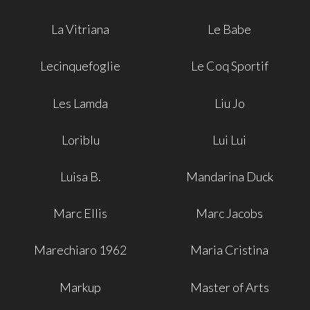
La Vitriana
Le Babe
Lecinquefoglie
Le Coq Sportif
Les Lamda
Liu Jo
Loriblu
Lui Lui
Luisa B.
Mandarina Duck
Marc Ellis
Marc Jacobs
Marechiaro 1962
Maria Cristina
Markup
Master of Arts