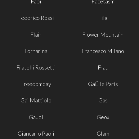
Fabi
Facetasm
Federico Rossi
Fila
Flair
Flower Mountain
Fornarina
Francesco Milano
Fratelli Rossetti
Frau
Freedomday
GaËlle Paris
Gai Mattiolo
Gas
Gaudí
Geox
Giancarlo Paoli
Glam