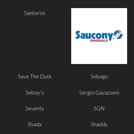
Santorini
Save The Duck
Sebago
Seboy's
Sergio Gavazzeni
Seventy
SGN
Shada
Shaddy