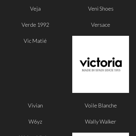
Veja
Veni Shoes
Verde 1992
Versace
Vic Matié
Vivian
Voile Blanche
W6yz
Wally Walker