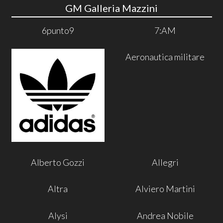
GM Galleria Mazzini
6punto9
7:AM
Aeronautica militare
Alberto Gozzi
Allegri
Altra
Alviero Martini
Alysi
Andrea Nobile