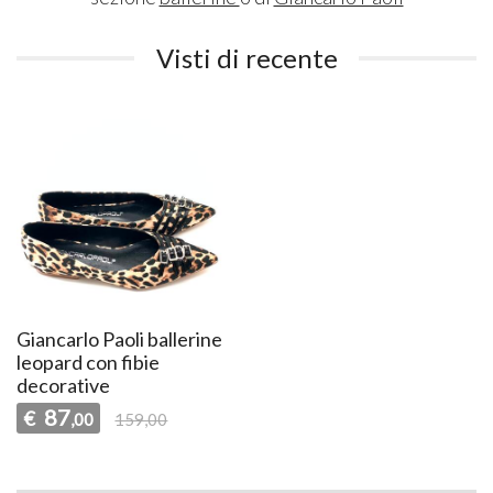
Visti di recente
Giancarlo Paoli ballerine
leopard con fibie
decorative
87
€
,00
159,00