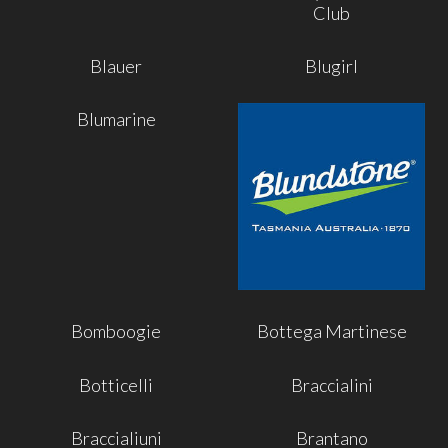
Club
Blauer
Blugirl
Blumarine
Bomboogie
Bottega Martinese
Botticelli
Braccialini
Braccialiuni
Brantano