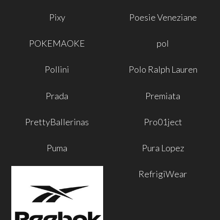
Pixy
Poesie Veneziane
POKEMAOKE
pol
Pollini
Polo Ralph Lauren
Prada
Premiata
PrettyBallerinas
Pro01ject
Puma
Pura Lopez
RefrigiWear