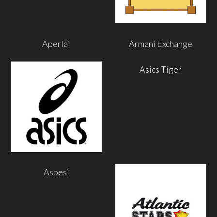
Aperlai
Armani Exchange
Asics Tiger
Aspesi