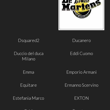
Dsquared2
Ducanero
Duccio del duca
Eddi Cuomo
Milano
Emma
Emporio Armani
Equitare
Ermanno Scervino
Estefania Marco
EXTON