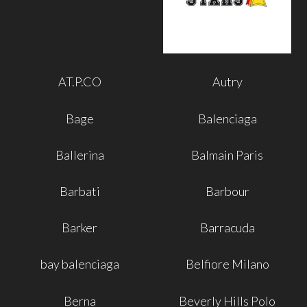
AT.P.CO
Autry
Bage
Balenciaga
Ballerina
Balmain Paris
Barbati
Barbour
Barker
Barracuda
bay balenciaga
Belfiore Milano
Berna
Beverly Hills Polo