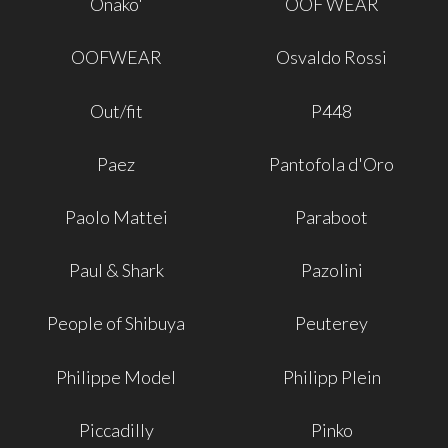
Onako'
OOF WEAR
OOFWEAR
Osvaldo Rossi
Out/fit
P448
Paez
Pantofola d'Oro
Paolo Mattei
Paraboot
Paul & Shark
Pazolini
People of Shibuya
Peuterey
Philippe Model
Philipp Plein
Piccadilly
Pinko