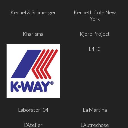
Kennel & Schmenger
Kenneth Cole New
York
Kharisma
Kjøre Project
L4K3
Laboratori 04
La Martina
L'Atelier
L'Autrechose