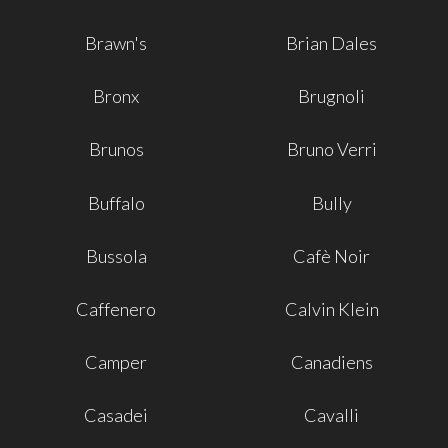
Brawn's
Brian Dales
Bronx
Brugnoli
Brunos
Bruno Verri
Buffalo
Bully
Bussola
Cafè Noir
Caffenero
Calvin Klein
Camper
Canadiens
Casadei
Cavalli