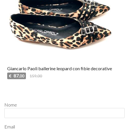
Giancarlo Paoli ballerine leopard con fibie decorative
87
€
159,00
,00
Nome
Email