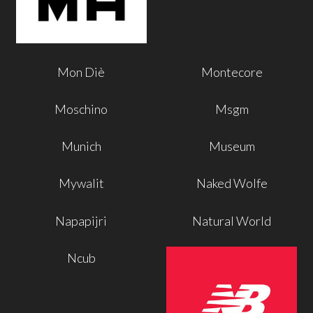
Mon Diè
Montecore
Moschino
Msgm
Munich
Museum
Mywalit
Naked Wolfe
Napapijri
Natural World
Ncub