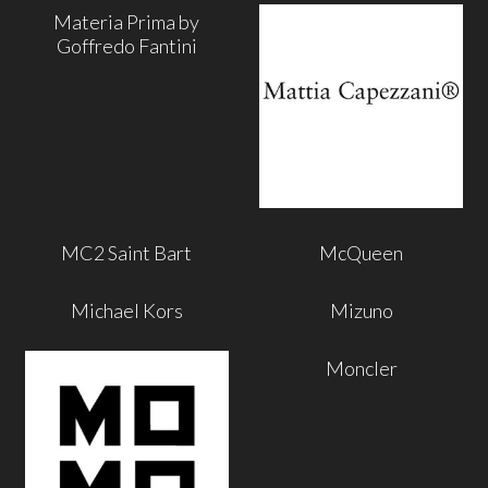
Materia Prima by
Goffredo Fantini
MC2 Saint Bart
McQueen
Michael Kors
Mizuno
Moncler