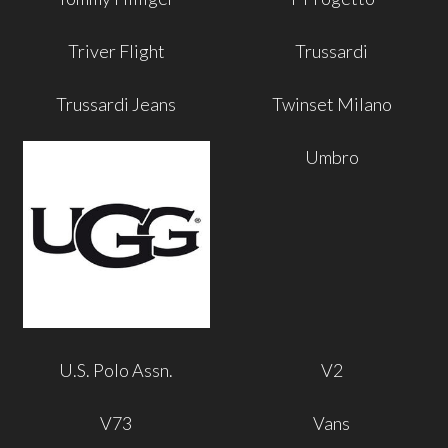
Triver Flight
Trussardi
Trussardi Jeans
Twinset Milano
Umbro
U.S. Polo Assn.
V2
V73
Vans