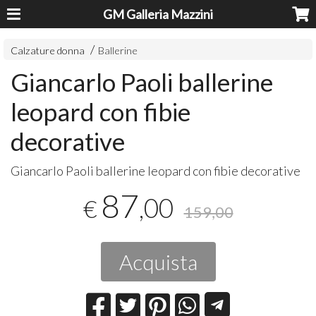
GM Galleria Mazzini
Calzature donna
Ballerine
Giancarlo Paoli ballerine
leopard con fibie
decorative
Giancarlo Paoli ballerine leopard con fibie decorative
87
,00
€
159,00
Acquista