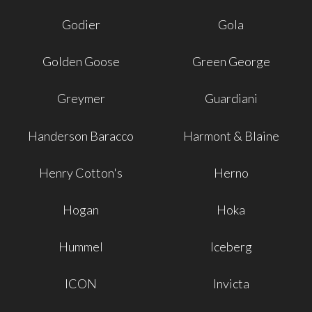
Godier
Gola
Golden Goose
Green George
Greymer
Guardiani
Handerson Baracco
Harmont & Blaine
Henry Cotton's
Herno
Hogan
Hoka
Hummel
Iceberg
ICON
Invicta