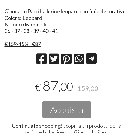
​Giancarlo Paoli ballerine leopard con fibie decorative
Colore: Leopard
Numeri disponibili:
36 - 37 - 38 - 39 - 40 - 41
€159-45%=€87
87
,00
€
159,00
Acquista
Continua lo shopping!
scopri altri prodotti della
sezione
ballerine
o di
Giancarlo Paoli