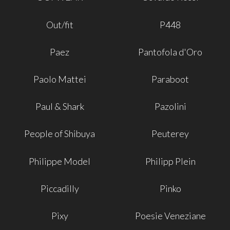
Out/fit
P448
Paez
Pantofola d'Oro
Paolo Mattei
Paraboot
Paul & Shark
Pazolini
People of Shibuya
Peuterey
Philippe Model
Philipp Plein
Piccadilly
Pinko
Pixy
Poesie Veneziane