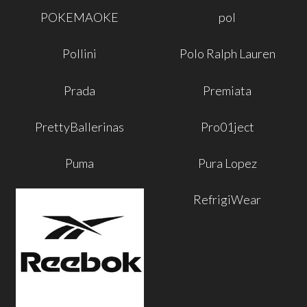
POKEMAOKE
pol
Pollini
Polo Ralph Lauren
Prada
Premiata
PrettyBallerinas
Pro01ject
Puma
Pura Lopez
RefrigiWear