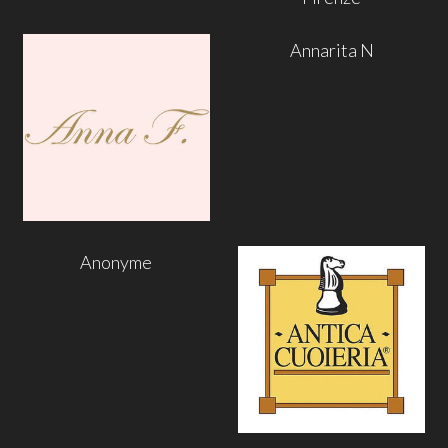
Annarita N
Anonyme