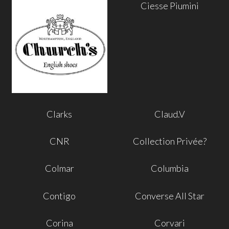
Ciesse Piumini
Clarks
Claud.V
CNR
Collection Privée?
Colmar
Columbia
Contigo
Converse All Star
Corina
Corvari