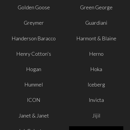
Golden Goose
Green George
Greymer
Guardiani
Handerson Baracco
Harmont & Blaine
Henry Cotton's
Herno
Hogan
Hoka
Hummel
Iceberg
ICON
Invicta
Janet & Janet
Jijil