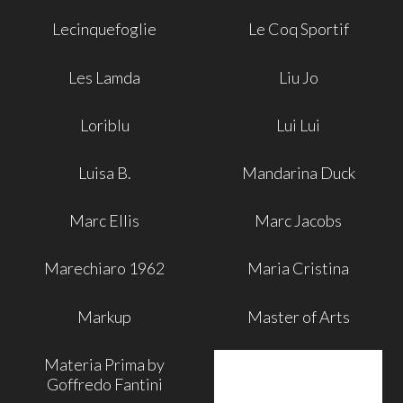
Lecinquefoglie
Le Coq Sportif
Les Lamda
Liu Jo
Loriblu
Lui Lui
Luisa B.
Mandarina Duck
Marc Ellis
Marc Jacobs
Marechiaro 1962
Maria Cristina
Markup
Master of Arts
Materia Prima by
Goffredo Fantini