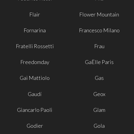
Flair
Flower Mountain
Fornarina
Francesco Milano
Fratelli Rossetti
Frau
Freedomday
GaËlle Paris
Gai Mattiolo
Gas
Gaudí
Geox
Giancarlo Paoli
Glam
Godier
Gola