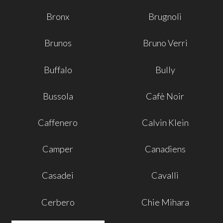
Bronx
Brugnoli
Brunos
Bruno Verri
Buffalo
Bully
Bussola
Cafè Noir
Caffenero
Calvin Klein
Camper
Canadiens
Casadei
Cavalli
Cerbero
Chie Mihara