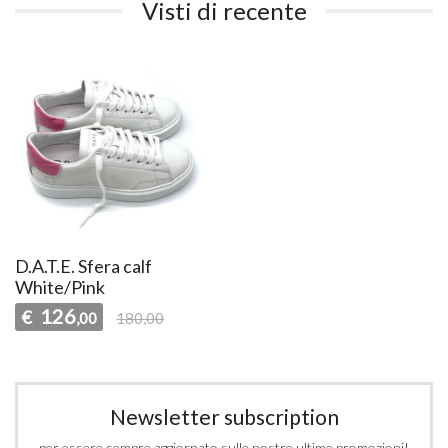
Visti di recente
D.A.T.E. Sfera calf
White/Pink
126
€
,00
180,00
Newsletter subscription
per essere sempre aggiornato sulle nostre ultime promozioni!