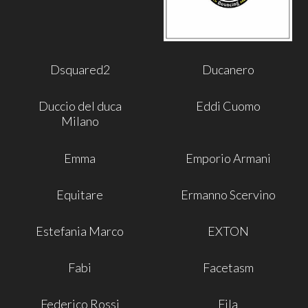
Dsquared2
Ducanero
Duccio del duca
Eddi Cuomo
Milano
Emma
Emporio Armani
Equitare
Ermanno Scervino
Estefania Marco
EXTON
Fabi
Facetasm
Federico Rossi
Fila