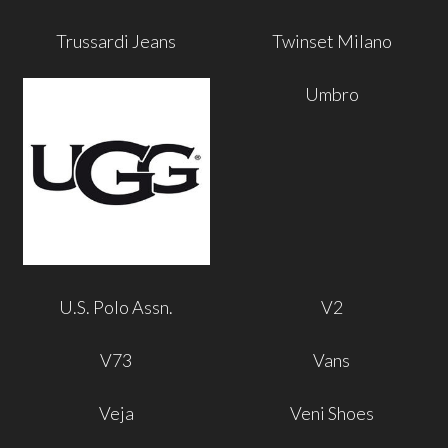
Trussardi Jeans
Twinset Milano
Umbro
U.S. Polo Assn.
V2
V73
Vans
Veja
Veni Shoes