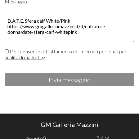
Messaggio
Do il consenso al trattamento dei miei dati personali per
finalità di marketing
Invia messaggio
GM Galleria Mazzini
6punto9
7:AM