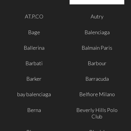
AT.P.CO
Autry
Bage
Balenciaga
Ballerina
Balmain Paris
Barbati
Barbour
Barker
Barracuda
bay balenciaga
Belfiore Milano
Berna
Beverly Hills Polo
Club