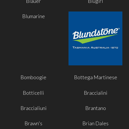
Blauer
Blugirl
Blumarine
Bomboogie
Bottega Martinese
Botticelli
Braccialini
Braccialiuni
Brantano
Brawn's
Brian Dales