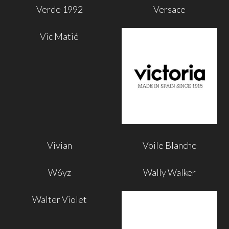
Verde 1992
Versace
Vic Matié
Vivian
Voile Blanche
W6yz
Wally Walker
Walter Violet