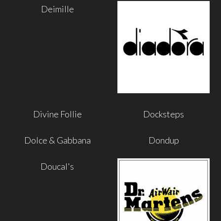
Deimille
Divine Follie
Docksteps
Dolce & Gabbana
Dondup
Doucal's