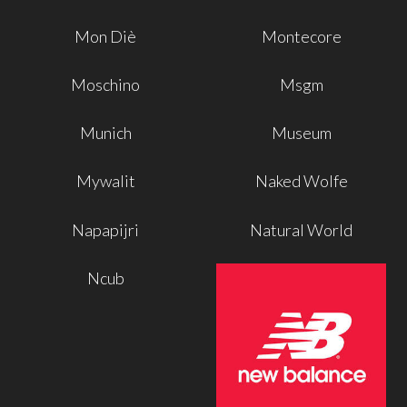
Mon Diè
Montecore
Moschino
Msgm
Munich
Museum
Mywalit
Naked Wolfe
Napapijri
Natural World
Ncub