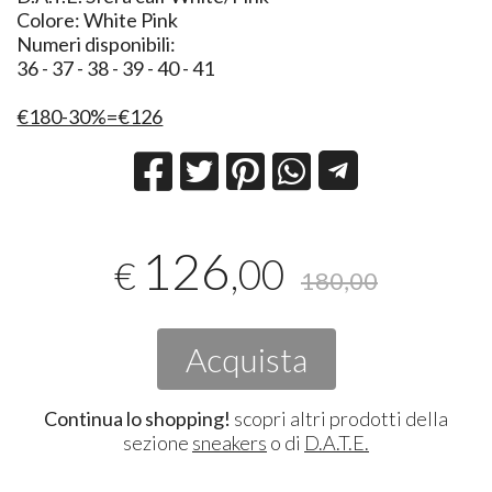
Colore: White Pink
Numeri disponibili:
36 - 37 - 38 - 39 - 40 - 41
€180-30%=€126
126
,00
€
180,00
Acquista
Continua lo shopping!
scopri altri prodotti della
sezione
sneakers
o di
D.A.T.E.