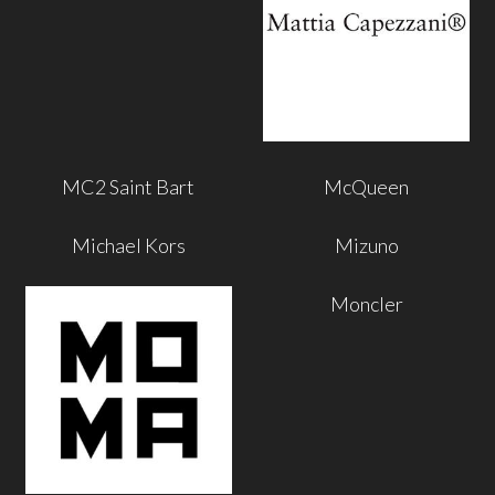
MC2 Saint Bart
McQueen
Michael Kors
Mizuno
Moncler