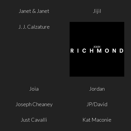
Janet & Janet
Jijil
J. J. Calzature
Joia
Jordan
Joseph Cheaney
JP/David
Just Cavalli
Kat Maconie