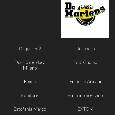
Dsquared2
Ducanero
Duccio del duca
Eddi Cuomo
Milano
Emma
Emporio Armani
Equitare
Ermanno Scervino
Estefania Marco
EXTON