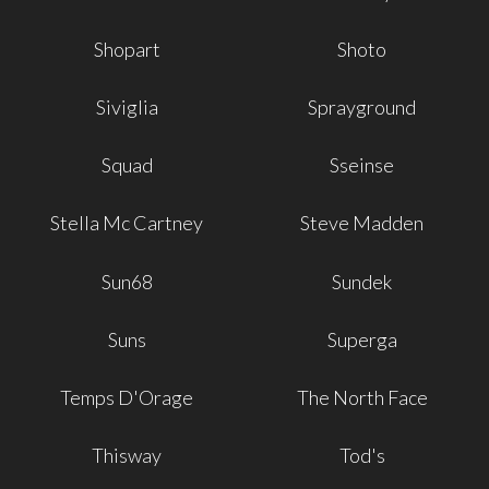
Shopart
Shoto
Siviglia
Sprayground
Squad
Sseinse
Stella Mc Cartney
Steve Madden
Sun68
Sundek
Suns
Superga
Temps D'Orage
The North Face
Thisway
Tod's