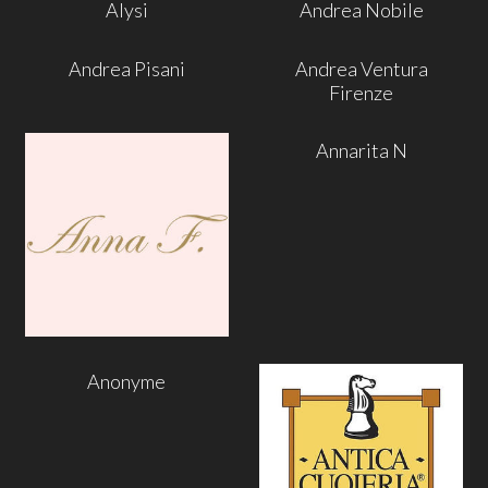
Alysi
Andrea Nobile
Andrea Pisani
Andrea Ventura
Firenze
Annarita N
Anonyme