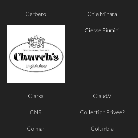
Cerbero
Chie Mihara
Ciesse Piumini
Clarks
Claud.V
CNR
Collection Privée?
Colmar
Columbia