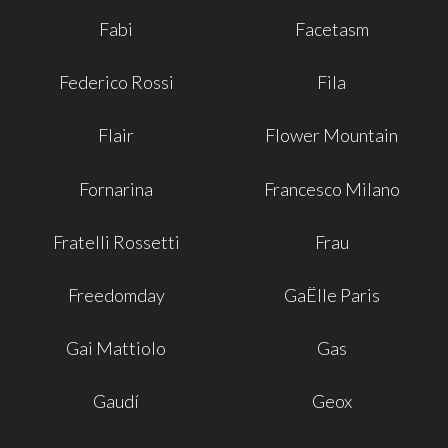
Fabi
Facetasm
Federico Rossi
Fila
Flair
Flower Mountain
Fornarina
Francesco Milano
Fratelli Rossetti
Frau
Freedomday
GaËlle Paris
Gai Mattiolo
Gas
Gaudí
Geox