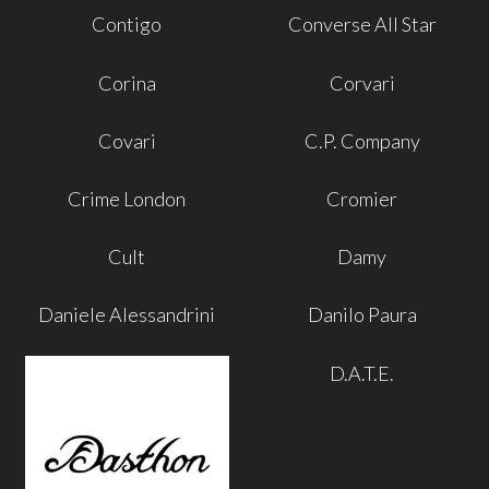
Contigo
Converse All Star
Corina
Corvari
Covari
C.P. Company
Crime London
Cromier
Cult
Damy
Daniele Alessandrini
Danilo Paura
D.A.T.E.