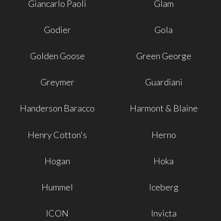
Giancarlo Paoli
Glam
Godier
Gola
Golden Goose
Green George
Greymer
Guardiani
Handerson Baracco
Harmont & Blaine
Henry Cotton's
Herno
Hogan
Hoka
Hummel
Iceberg
ICON
Invicta