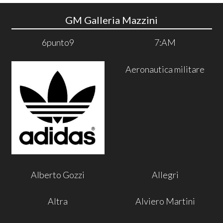
GM Galleria Mazzini
6punto9
7:AM
Aeronautica militare
Alberto Gozzi
Allegri
Altra
Alviero Martini