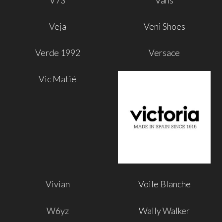
Veja
Veni Shoes
Verde 1992
Versace
Vic Matié
Vivian
Voile Blanche
W6yz
Wally Walker