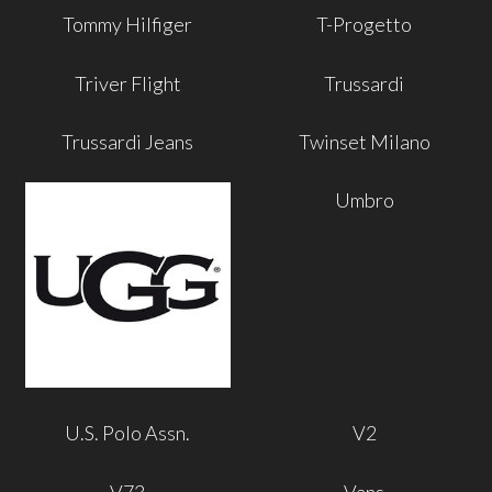
Tommy Hilfiger
T-Progetto
Triver Flight
Trussardi
Trussardi Jeans
Twinset Milano
Umbro
U.S. Polo Assn.
V2
V73
Vans