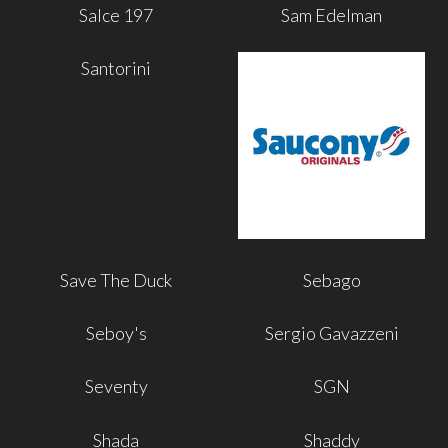
Salce 197
Sam Edelman
Santorini
Save The Duck
Sebago
Seboy's
Sergio Gavazzeni
Seventy
SGN
Shada
Shaddy