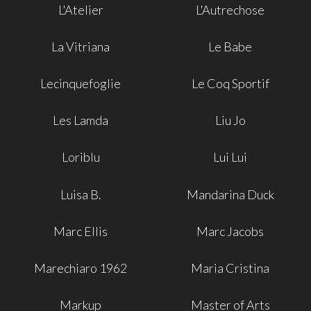
L'Atelier
L'Autrechose
La Vitriana
Le Babe
Lecinquefoglie
Le Coq Sportif
Les Lamda
Liu Jo
Loriblu
Lui Lui
Luisa B.
Mandarina Duck
Marc Ellis
Marc Jacobs
Marechiaro 1962
Maria Cristina
Markup
Master of Arts