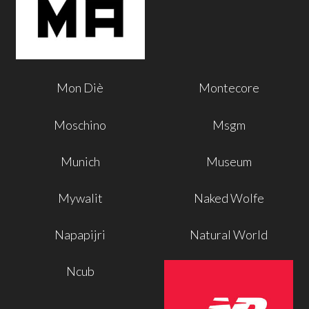
Mon Diè
Montecore
Moschino
Msgm
Munich
Museum
Mywalit
Naked Wolfe
Napapijri
Natural World
Ncub