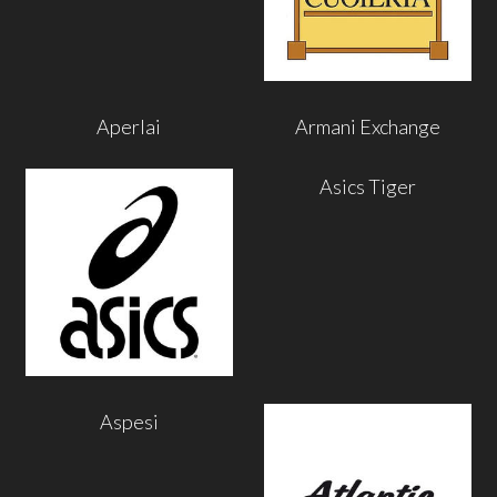
Aperlai
Armani Exchange
Asics Tiger
Aspesi