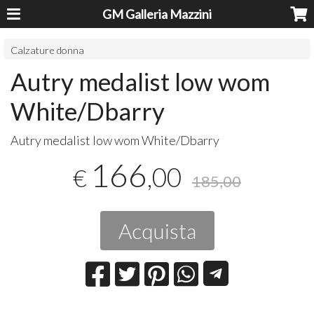
GM Galleria Mazzini
Calzature donna
Autry medalist low wom
White/Dbarry
Autry medalist low wom White/Dbarry
166
,00
€
185,00
Acquista