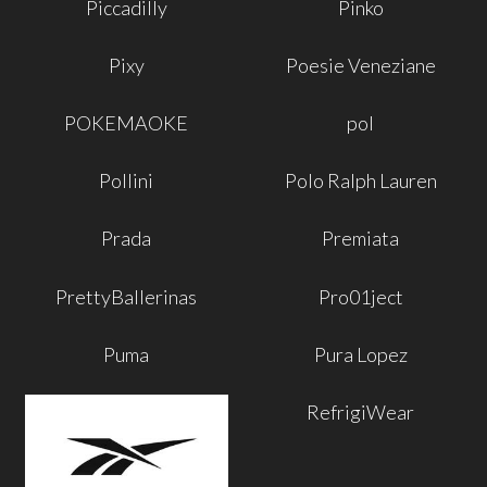
Piccadilly
Pinko
Pixy
Poesie Veneziane
POKEMAOKE
pol
Pollini
Polo Ralph Lauren
Prada
Premiata
PrettyBallerinas
Pro01ject
Puma
Pura Lopez
RefrigiWear