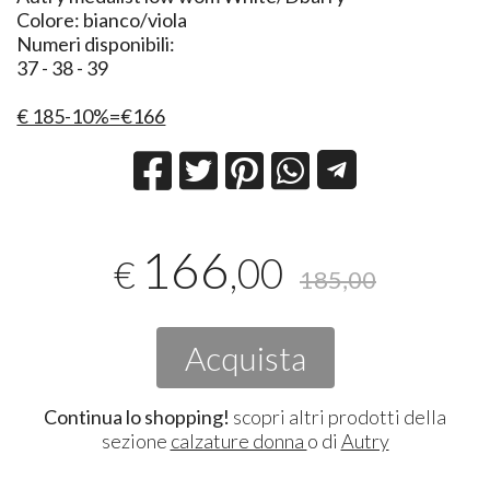
Colore: bianco/viola
Numeri disponibili:
37 - 38 - 39
€ 185-10%=€166
166
,00
€
185,00
Acquista
Continua lo shopping!
scopri altri prodotti della
sezione
calzature donna
o di
Autry