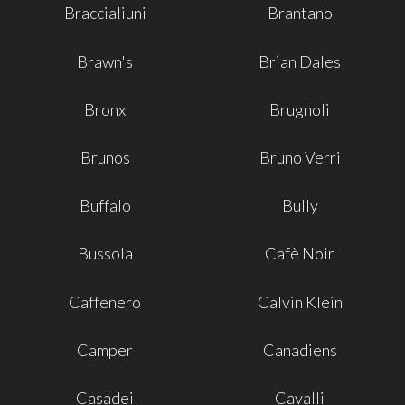
Braccialiuni
Brantano
Brawn's
Brian Dales
Bronx
Brugnoli
Brunos
Bruno Verri
Buffalo
Bully
Bussola
Cafè Noir
Caffenero
Calvin Klein
Camper
Canadiens
Casadei
Cavalli