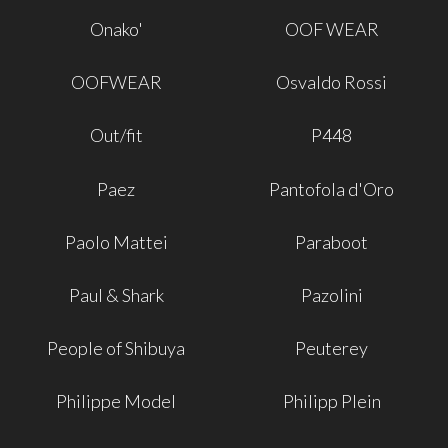
Onako'
OOF WEAR
OOFWEAR
Osvaldo Rossi
Out/fit
P448
Paez
Pantofola d'Oro
Paolo Mattei
Paraboot
Paul & Shark
Pazolini
People of Shibuya
Peuterey
Philippe Model
Philipp Plein