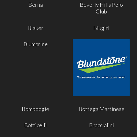
Berna
Beverly Hills Polo
Club
Blauer
Blugirl
Blumarine
Bomboogie
Bottega Martinese
Botticelli
Braccialini