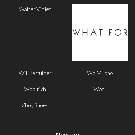
Walter Violet
Wil Demulder
Wo Milano
Woolrich
Woz?
Xboy Shoes
Negozio