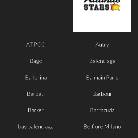
AT.P.CO
Autry
Bage
Balenciaga
Ballerina
Balmain Paris
Barbati
Barbour
Barker
Barracuda
bay balenciaga
Belfiore Milano