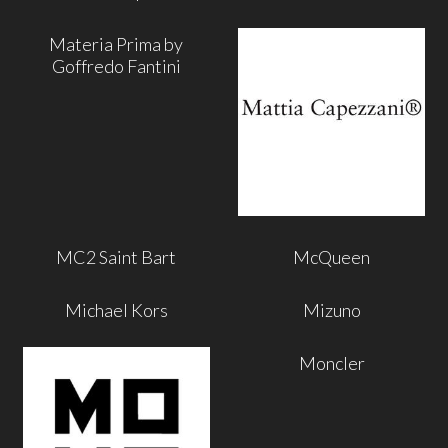
Materia Prima by
Goffredo Fantini
MC2 Saint Bart
McQueen
Michael Kors
Mizuno
Moncler