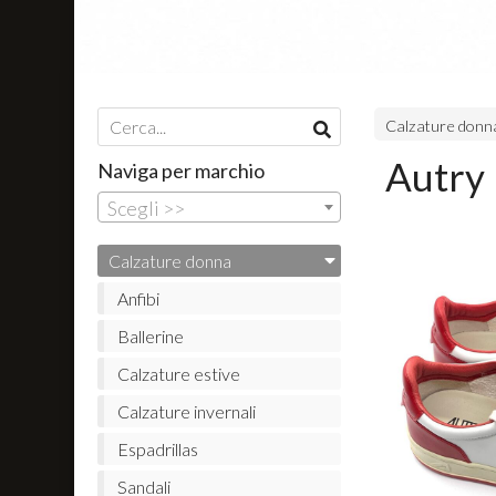
Calzature donn
Autry 
Naviga per marchio
Scegli >>
Calzature donna
Anfibi
Ballerine
Calzature estive
Calzature invernali
Espadrillas
Sandali