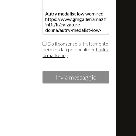
Do il consenso al trattamento
dei miei dati personali per
finalità
di marketing
Invia messaggio