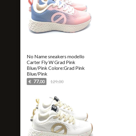
No Name sneakers modello
Carter Fly W Grad Pink
Blue/Pink Colore:Grad Pink
Blue/Pink
77
€
129,00
,00