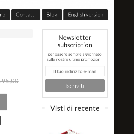
amo
Contatti
Blog
English version
Newsletter
subscription
per essere sempre aggiornato
sulle nostre ultime promozioni!
195,00
Iscriviti
Visti di recente