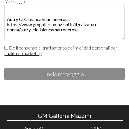
Messaggio
Do il consenso al trattamento dei miei dati personali per
finalità di marketing
Invia messaggio
GM Galleria Mazzini
6punto9
7:AM