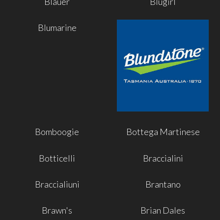
Blauer
Blugirl
Blumarine
Bomboogie
Bottega Martinese
Botticelli
Braccialini
Braccialiuni
Brantano
Brawn's
Brian Dales