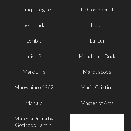
Lecinquefoglie
Le Coq Sportif
Les Lamda
Liu Jo
Loriblu
Lui Lui
Luisa B.
Mandarina Duck
Marc Ellis
Marc Jacobs
Marechiaro 1962
Maria Cristina
Markup
Master of Arts
Materia Prima by
Goffredo Fantini