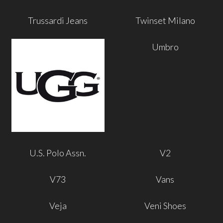
Trussardi Jeans
Twinset Milano
Umbro
U.S. Polo Assn.
V2
V73
Vans
Veja
Veni Shoes