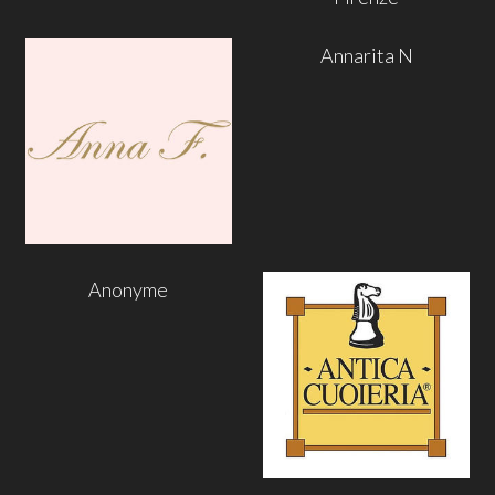
Annarita N
Anonyme