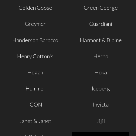
Golden Goose
Green George
Greymer
Guardiani
Handerson Baracco
Harmont & Blaine
Henry Cotton's
Herno
Hogan
Hoka
Hummel
Iceberg
ICON
Invicta
Janet & Janet
Jijil