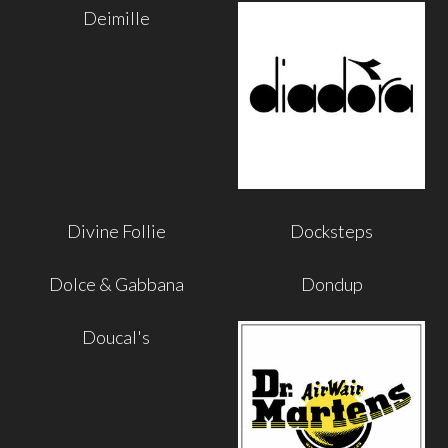
Deimille
Divine Follie
Docksteps
Dolce & Gabbana
Dondup
Doucal's