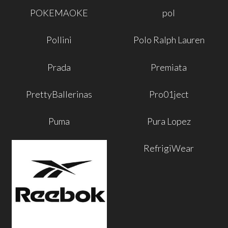
POKEMAOKE
pol
Pollini
Polo Ralph Lauren
Prada
Premiata
PrettyBallerinas
Pro01ject
Puma
Pura Lopez
RefrigiWear