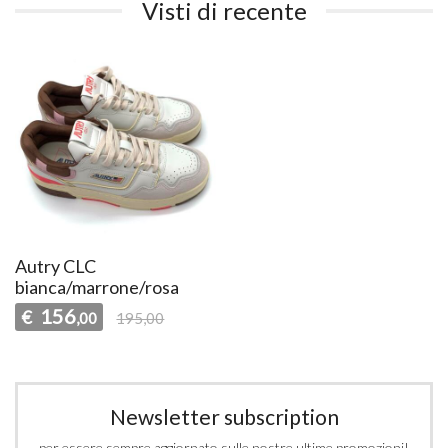
Visti di recente
Autry CLC
bianca/marrone/rosa
156
€
,00
195,00
Newsletter subscription
per essere sempre aggiornato sulle nostre ultime promozioni!