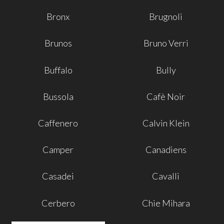
Bronx
Brugnoli
Brunos
Bruno Verri
Buffalo
Bully
Bussola
Cafè Noir
Caffenero
Calvin Klein
Camper
Canadiens
Casadei
Cavalli
Cerbero
Chie Mihara