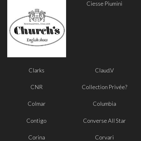
Ciesse Piumini
Clarks
Claud.V
CNR
Collection Privée?
Colmar
Columbia
Contigo
Converse All Star
Corina
Corvari