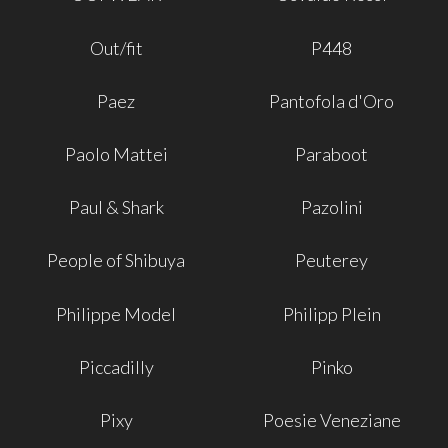
Out/fit
P448
Paez
Pantofola d'Oro
Paolo Mattei
Paraboot
Paul & Shark
Pazolini
People of Shibuya
Peuterey
Philippe Model
Philipp Plein
Piccadilly
Pinko
Pixy
Poesie Veneziane