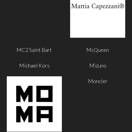
MC2 Saint Bart
McQueen
Michael Kors
Mizuno
Moncler