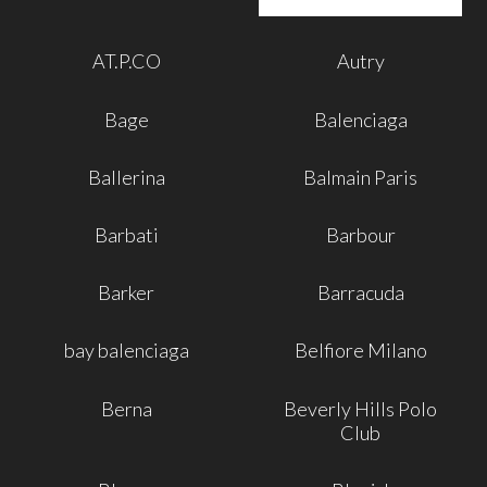
AT.P.CO
Autry
Bage
Balenciaga
Ballerina
Balmain Paris
Barbati
Barbour
Barker
Barracuda
bay balenciaga
Belfiore Milano
Berna
Beverly Hills Polo
Club