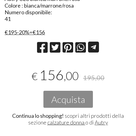
Colore : bianca/marrone/rosa
Numero disponibile:
41
€195-20%=€156
156
,00
€
195,00
Acquista
Continua lo shopping!
scopri altri prodotti della
sezione
calzature donna
o di
Autry