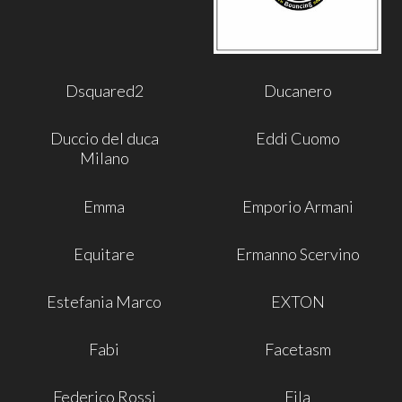
Dsquared2
Ducanero
Duccio del duca
Eddi Cuomo
Milano
Emma
Emporio Armani
Equitare
Ermanno Scervino
Estefania Marco
EXTON
Fabi
Facetasm
Federico Rossi
Fila