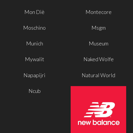
Mon Diè
Montecore
Moschino
Msgm
Munich
Museum
Mywalit
Naked Wolfe
Napapijri
Natural World
Ncub