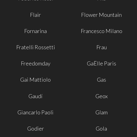
Flair
Flower Mountain
Fornarina
Francesco Milano
Fratelli Rossetti
Frau
Freedomday
GaËlle Paris
Gai Mattiolo
Gas
Gaudí
Geox
Giancarlo Paoli
Glam
Godier
Gola