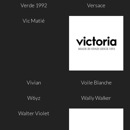
Verde 1992
Versace
Vic Matié
Vivian
Voile Blanche
W6yz
Wally Walker
Walter Violet