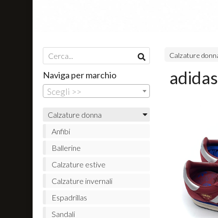
Calzature don
adidas
Naviga per marchio
Scegli >>
Calzature donna
Anfibi
Ballerine
Calzature estive
Calzature invernali
Espadrillas
Sandali