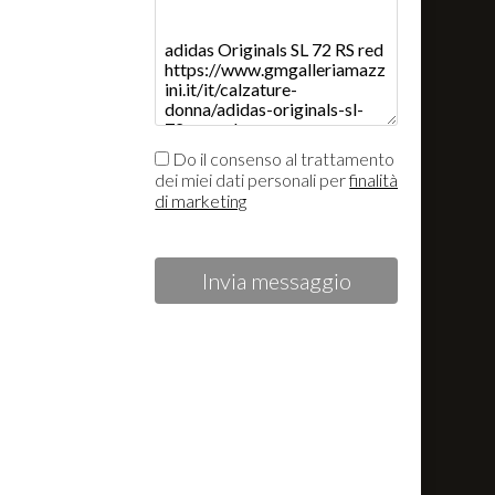
Do il consenso al trattamento
dei miei dati personali per
finalità
di marketing
Invia messaggio