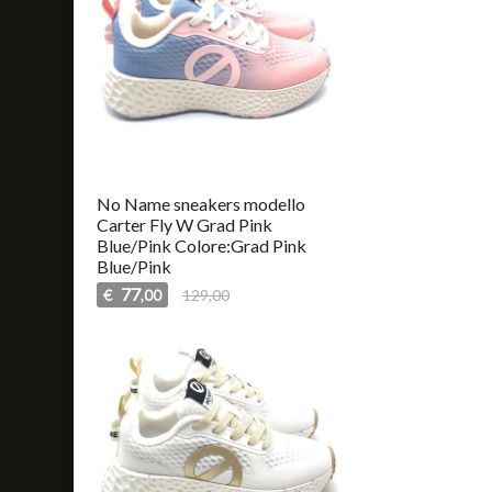
No Name sneakers modello
Carter Fly W Grad Pink
Blue/Pink Colore:Grad Pink
Blue/Pink
77
€
129,00
,00